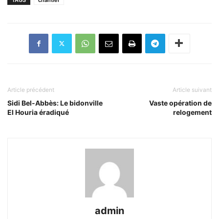
Article précédent
Article suivant
Sidi Bel-Abbès: Le bidonville
Vaste opération de
El Houria éradiqué
relogement
admin