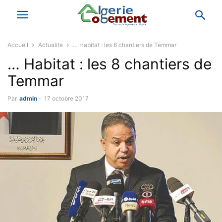
Accueil
Actualite
… Habitat : les 8 chantiers de Temmar
… Habitat : les 8 chantiers de
Temmar
Par
admin
-
17 octobre 2017