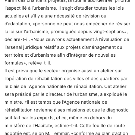
Parmi ces chantiers projetés, la tutelle abordera en priorité
l’aspect lié à l’urbanisme. Il s’agit d’étudier toutes les lois
actuelles et s’il y a une nécessité de révision ou
d’adaptation, «personne ne peut nous empêcher de réviser
la loi sur l’urbanisme, promulguée depuis vingt-sept ans»,
déclare-t-il. «Nous œuvrons actuellement à l’évaluation de
l’arsenal juridique relatif aux projets d’aménagement du
territoire et d’urbanisme afin d’intégrer de nouvelles
formules», relève-t-il.
Il est prévu que le secteur organise aussi un atelier sur
l’opération de réhabilitation des villes et des quartiers par
le biais de l’Agence nationale de réhabilitation. Cet atelier
sera présidé par le directeur de l’urbanisme, a expliqué le
ministre. «Il est temps que l’Agence nationale de
réhabilitation revienne à ses missions et que le diagnostic
soit fait par les experts, et ce, même en dehors du
ministère de l’Habitat», estime-t-il. Cette feuille de route
adoptée est, selon M. Temmar, «conforme au plan d’action