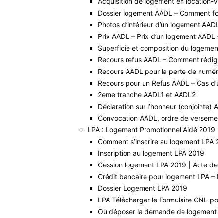
Acquisition de logement en location
Dossier logement AADL – Comment f
Photos d’intérieur d’un logement AAD
Prix AADL – Prix d’un logement AADL 
Superficie et composition du logeme
Recours refus AADL – Comment rédige
Recours AADL pour la perte de numér
Recours pour un Refus AADL – Cas d’u
2eme tranche AADL1 et AADL2
Déclaration sur l’honneur (conjointe)
Convocation AADL, ordre de versement
LPA : Logement Promotionnel Aidé 2019
Comment s’inscrire au logement LPA 21
Inscription au logement LPA 2019
Cession logement LPA 2019 | Acte de
Crédit bancaire pour logement LPA – 
Dossier Logement LPA 2019
LPA Télécharger le Formulaire CNL p
Où déposer la demande de logement 