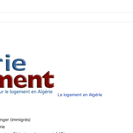
Le logement en Algérie
anger (immigrés)
rie