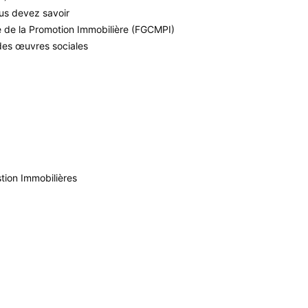
us devez savoir
e de la Promotion Immobilière (FGCMPI)
des œuvres sociales
tion Immobilières