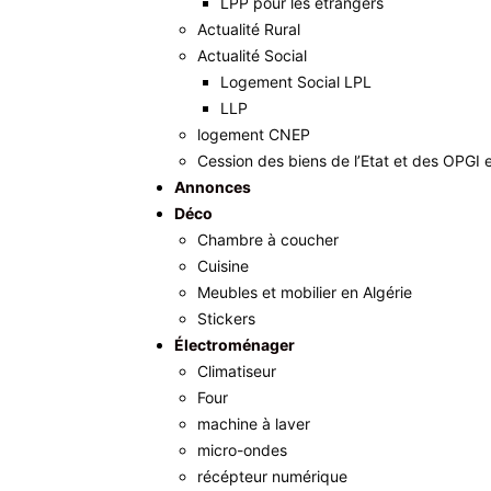
LPP pour les étrangers
Actualité Rural
Actualité Social
Logement Social LPL
LLP
logement CNEP
Cession des biens de l’Etat et des OPGI 
Annonces
Déco
Chambre à coucher
Cuisine
Meubles et mobilier en Algérie
Stickers
Électroménager
Climatiseur
Four
machine à laver
micro-ondes
récépteur numérique