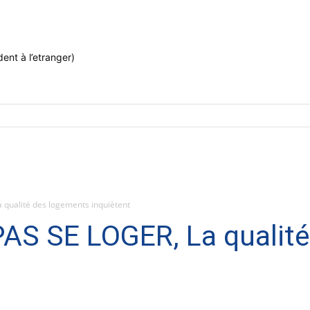
ent à l’etranger)
qualité des logements inquiètent
AS SE LOGER, La qualit