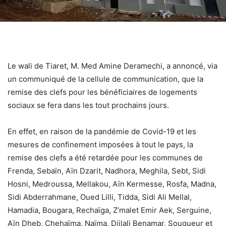
Le wali de Tiaret, M. Med Amine Deramechi, a annoncé, via
un communiqué de la cellule de communication, que la
remise des clefs pour les bénéficiaires de logements
sociaux se fera dans les tout prochains jours.
En effet, en raison de la pandémie de Covid-19 et les
mesures de confinement imposées à tout le pays, la
remise des clefs a été retardée pour les communes de
Frenda, Sebaïn, Aïn Dzarit, Nadhora, Meghila, Sebt, Sidi
Hosni, Medroussa, Mellakou, Aïn Kermesse, Rosfa, Madna,
Sidi Abderrahmane, Oued Lilli, Tidda, Sidi Ali Mellal,
Hamadia, Bougara, Rechaïga, Z’malet Emir Aek, Serguine,
Aïn Dheb, Chehaïma, Naïma, Djilali Benamar, Sougueur et