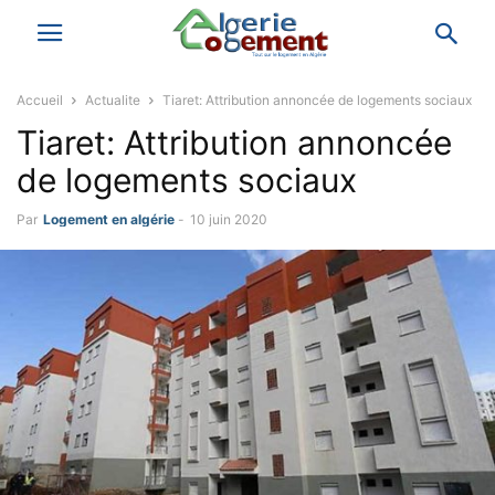
Accueil
Actualite
Tiaret: Attribution annoncée de logements sociaux
Tiaret: Attribution annoncée
de logements sociaux
Par
Logement en algérie
-
10 juin 2020