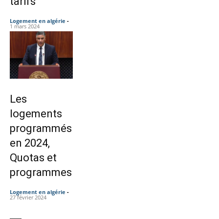
tarifs
Logement en algérie
-
1 mars 2024
Les
logements
programmés
en 2024,
Quotas et
programmes
Logement en algérie
-
27 février 2024