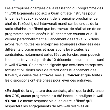
Les entreprises chargées de la réalisation du programme des
14.700 logements sociaux à
Oran
ont été instruites pour
lancer les travaux au courant de la semaine prochaine. Le
chef de l’exécutif, qui intervenait mardi sur les ondes de la
radio «Bahia», a affirmé que les travaux de réalisation de ce
programme seront lancés le 10 décembre courant et qu’il
veillera personnellement au lancement des travaux. «Nous
avons réuni toutes les entreprises étrangères chargées des
différents programmes et nous avons levé toutes les
contraintes, notamment celles liées au foncier, pour pouvoir
lancer les travaux à partir du 10 décembre courant», a assuré
le wali d’
Oran
. Ce dernier a signalé que certaines entreprises
accusent plusieurs mois de retard dans le lancement des
travaux, à cause des entraves liées au
foncier
et que toutes
les dispositions ont été prises pour lever ces entraves.
«En dépit de la signature des contrats, ainsi que la délivrance
des ODS, aucun programme n’a été lancé», a souligné le wali
d’
Oran
. Le même responsable a, en outre, affirmé qu’il
respectera les engagements de l’ex-wali relatives au