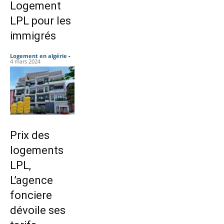
Logement
LPL pour les
immigrés
Logement en algérie
-
4 mars 2024
Prix des
logements
LPL,
L’agence
fonciere
dévoile ses