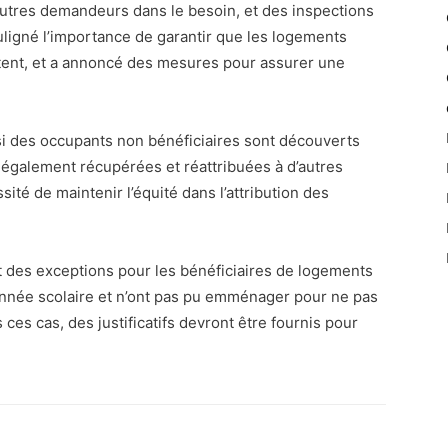
d’autres demandeurs dans le besoin, et des inspections
uligné l’importance de garantir que les logements
itent, et a annoncé des mesures pour assurer une
si des occupants non bénéficiaires sont découverts
 également récupérées et réattribuées à d’autres
ité de maintenir l’équité dans l’attribution des
it des exceptions pour les bénéficiaires de logements
’année scolaire et n’ont pas pu emménager pour ne pas
 ces cas, des justificatifs devront être fournis pour