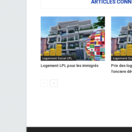
ARTICLES CONN
Logement Social LPL
Logement Soc
Logement LPL pour les immigrés
Prix des lo
fonciere dév