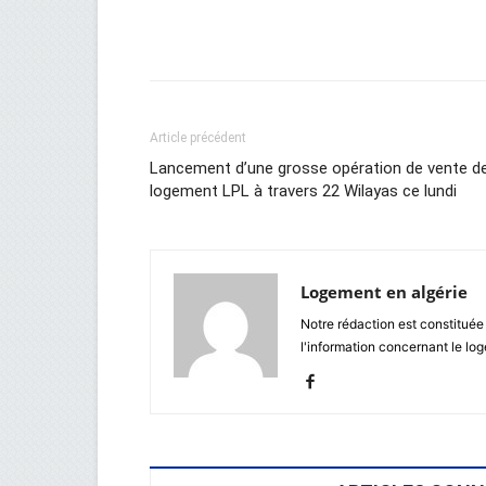
Facebook
Twitter
Wh
Article précédent
Lancement d’une grosse opération de vente d
logement LPL à travers 22 Wilayas ce lundi
Logement en algérie
Notre rédaction est constituée
l'information concernant le lo