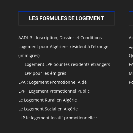
LES FORMULES DE LOGEMENT
AADL 3 : Inscription, Dossier et Conditions
Ac
Logement pour Algériens résident à l’étranger
ية
(immigrés)
Q
Logement LPP pour les résidents étrangers –
F
LPP pour les émigrés
M
LPA : Logement Promotionnel Aidé
Po
LPP : Logement Promotionnel Public
Le Logement Rural en Algérie
Le Logement Social en Algérie
LLP le logement locatif promotionnelle :