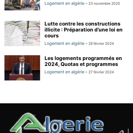
Logement en algérie
-
23 novembre 2025
Lutte contre les constructions
illicite : Préparation d’une loi en
cours
Logement en algérie
-
29 février 2024
Les logements programmés en
2024, Quotas et programmes
Logement en algérie
-
27 février 2024