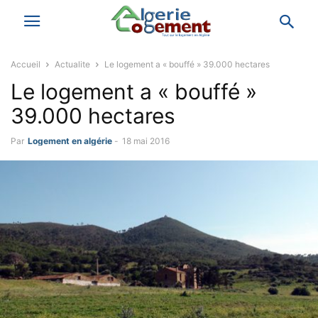
Accueil
Actualite
Le logement a « bouffé » 39.000 hectares
Le logement a « bouffé »
39.000 hectares
Par
Logement en algérie
-
18 mai 2016