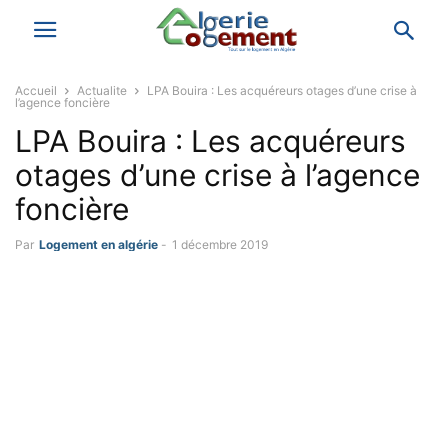
Accueil
Actualite
LPA Bouira : Les acquéreurs otages d’une crise à
l’agence foncière
LPA Bouira : Les acquéreurs
otages d’une crise à l’agence
foncière
Par
Logement en algérie
-
1 décembre 2019