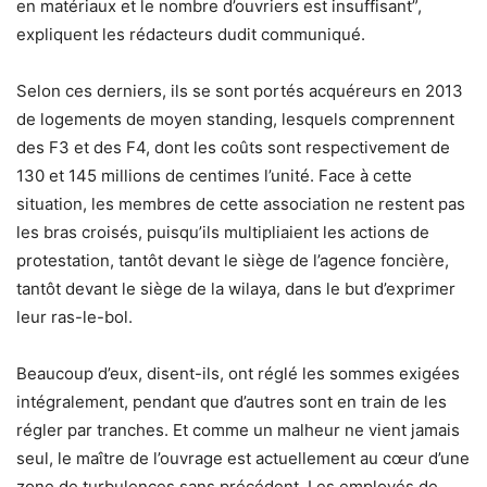
en matériaux et le nombre d’ouvriers est insuffisant”,
expliquent les rédacteurs dudit communiqué.
Selon ces derniers, ils se sont portés acquéreurs en 2013
de logements de moyen standing, lesquels comprennent
des F3 et des F4, dont les coûts sont respectivement de
130 et 145 millions de centimes l’unité. Face à cette
situation, les membres de cette association ne restent pas
les bras croisés, puisqu’ils multipliaient les actions de
protestation, tantôt devant le siège de l’agence foncière,
tantôt devant le siège de la wilaya, dans le but d’exprimer
leur ras-le-bol.
Beaucoup d’eux, disent-ils, ont réglé les sommes exigées
intégralement, pendant que d’autres sont en train de les
régler par tranches. Et comme un malheur ne vient jamais
seul, le maître de l’ouvrage est actuellement au cœur d’une
zone de turbulences sans précédent. Les employés de