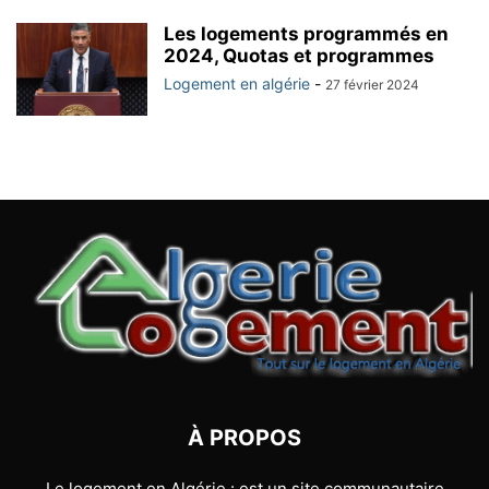
Les logements programmés en
2024, Quotas et programmes
Logement en algérie
-
27 février 2024
À PROPOS
Le logement en Algérie : est un site communautaire