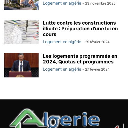
Logement en algérie
-
23 novembre 2025
Lutte contre les constructions
illicite : Préparation d’une loi en
cours
Logement en algérie
-
29 février 2024
Les logements programmés en
2024, Quotas et programmes
Logement en algérie
-
27 février 2024