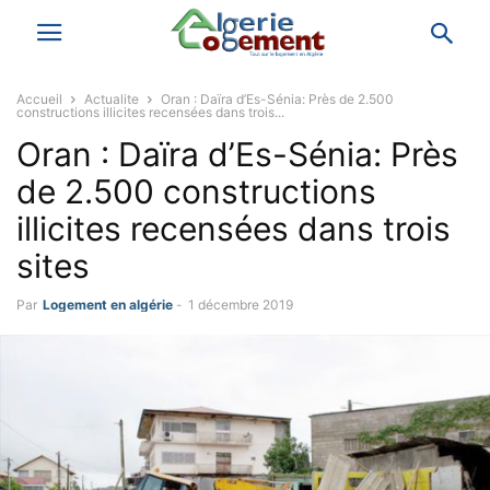
Accueil
Actualite
Oran : Daïra d’Es-Sénia: Près de 2.500
constructions illicites recensées dans trois...
Oran : Daïra d’Es-Sénia: Près
de 2.500 constructions
illicites recensées dans trois
sites
Par
Logement en algérie
-
1 décembre 2019