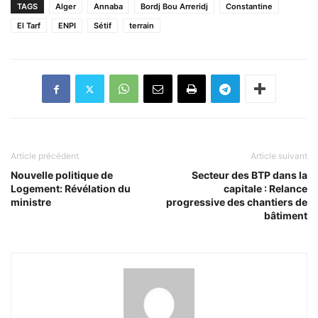
TAGS
Alger
Annaba
Bordj Bou Arreridj
Constantine
El Tarf
ENPI
Sétif
terrain
Article précédent
Article suivant
Nouvelle politique de
Secteur des BTP dans la
Logement: Révélation du
capitale : Relance
ministre
progressive des chantiers de
bâtiment