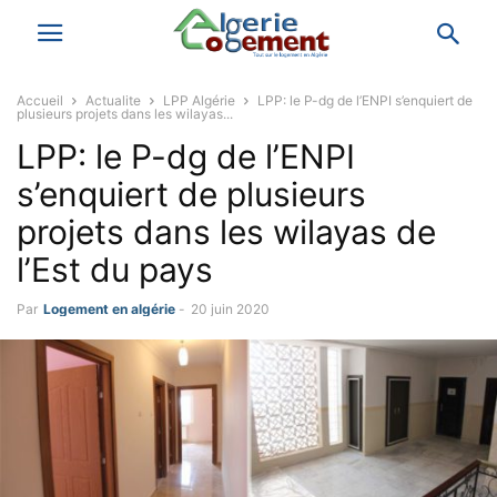
Accueil
Actualite
LPP Algérie
LPP: le P-dg de l’ENPI s’enquiert de
plusieurs projets dans les wilayas...
LPP: le P-dg de l’ENPI
s’enquiert de plusieurs
projets dans les wilayas de
l’Est du pays
Par
Logement en algérie
-
20 juin 2020