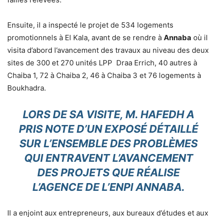
Ensuite, il a inspecté le projet de 534 logements
promotionnels à El Kala, avant de se rendre à
Annaba
où il
visita d’abord l’avancement des travaux au niveau des deux
sites de 300 et 270 unités LPP Draa Errich, 40 autres à
Chaiba 1, 72 à Chaiba 2, 46 à Chaiba 3 et 76 logements à
Boukhadra.
LORS DE SA VISITE, M. HAFEDH A
PRIS NOTE D’UN EXPOSÉ DÉTAILLÉ
SUR L’ENSEMBLE DES PROBLÈMES
QUI ENTRAVENT L’AVANCEMENT
DES PROJETS QUE RÉALISE
L’AGENCE DE L’ENPI ANNABA.
Il a enjoint aux entrepreneurs, aux bureaux d’études et aux