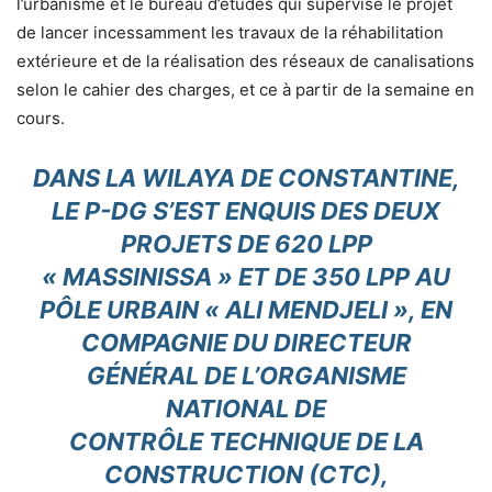
l’urbanisme et le bureau d’études qui supervise le projet
de lancer incessamment les travaux de la réhabilitation
extérieure et de la réalisation des réseaux de canalisations
selon le cahier des charges, et ce à partir de la semaine en
cours.
DANS LA WILAYA DE CONSTANTINE,
LE P-DG S’EST ENQUIS DES DEUX
PROJETS DE 620 LPP
« MASSINISSA » ET DE 350 LPP AU
PÔLE URBAIN « ALI MENDJELI », EN
COMPAGNIE DU DIRECTEUR
GÉNÉRAL DE L’ORGANISME
NATIONAL DE
CONTRÔLE TECHNIQUE DE LA
CONSTRUCTION (CTC),