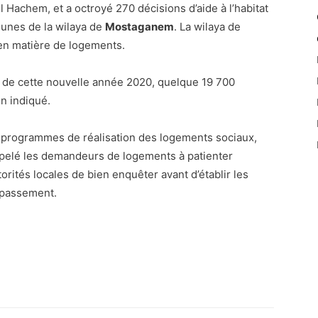
l Hachem, et a octroyé 270 décisions d’aide à l’habitat
munes de la wilaya de
Mostaganem
. La wilaya de
en matière de logements.
nt de cette nouvelle année 2020, quelque 19 700
n indiqué.
 des programmes de réalisation des logements sociaux,
pelé les demandeurs de logements à patienter
orités locales de bien enquêter avant d’établir les
dépassement.