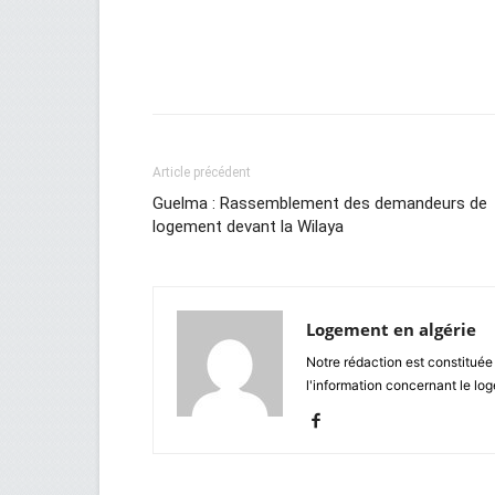
Facebook
Twitter
Wh
Article précédent
Guelma : Rassemblement des demandeurs de
logement devant la Wilaya
Logement en algérie
Notre rédaction est constituée
l'information concernant le lo