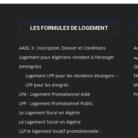
LES FORMULES DE LOGEMENT
AADL 3 : Inscription, Dossier et Conditions
Ac
Logement pour Algériens résident à l’étranger
ية
(immigrés)
Q
Logement LPP pour les résidents étrangers –
F
LPP pour les émigrés
M
LPA : Logement Promotionnel Aidé
Po
LPP : Logement Promotionnel Public
Le Logement Rural en Algérie
Le Logement Social en Algérie
LLP le logement locatif promotionnelle :