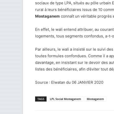
sociaux de type LPA, situés au pôle urbain E
rural à leurs bénéficiaires issus de 10 com
Mostaganem
connaît un véritable progrès 
En effet, le wali entend attribuer, au coura
logements, tous segments confondus, a-t-o
Par ailleurs, le wali a insisté sur le suivi
toutes formules confondues. Comme il a ap
davantage, en insistant sur le devoir des aut
listes des bénéficiaires, afin d’éviter tout 
Source : Elwatan du 06 JANVIER 2020
TAGS
LPL Social Mostaganem
Mostaganem