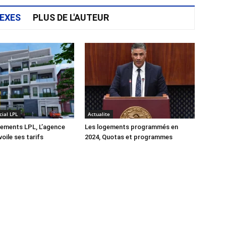
EXES
PLUS DE L'AUTEUR
ial LPL
Actualite
gements LPL, L’agence
Les logements programmés en
oile ses tarifs
2024, Quotas et programmes