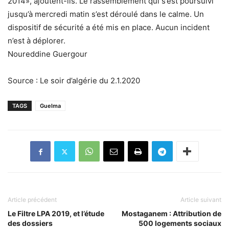
2014», ajoutent-ils. Le rassemblement qui s’est poursuivi
jusqu’à mercredi matin s’est déroulé dans le calme. Un
dispositif de sécurité a été mis en place. Aucun incident
n’est à déplorer.
Noureddine Guergour
Source : Le soir d’algérie du 2.1.2020
TAGS
Guelma
Article précédent
Article suivant
Le Filtre LPA 2019, et l’étude
Mostaganem : Attribution de
des dossiers
500 logements sociaux