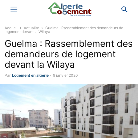
Accueil
Actualite
Guelma : Rassemblement des demandeurs de
logement devant la Wilaya
Guelma : Rassemblement des
demandeurs de logement
devant la Wilaya
Par
Logement en algérie
-
9 janvier 2020