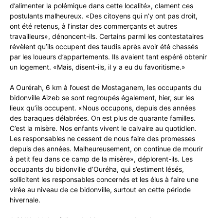
d’alimenter la polémique dans cette localité», clament ces
postulants malheureux. «Des citoyens qui n’y ont pas droit,
ont été retenus, à l’instar des commerçants et autres
travailleurs», dénoncent-ils. Certains parmi les contestataires
révèlent qu’ils occupent des taudis après avoir été chassés
par les loueurs d’appartements. Ils avaient tant espéré obtenir
un logement. «Mais, disent-ils, il y a eu du favoritisme.»
A Ourérah, 6 km à l’ouest de Mostaganem, les occupants du
bidonville Aizeb se sont regroupés également, hier, sur les
lieux qu’ils occupent. «Nous occupons, depuis des années
des baraques délabrées. On est plus de quarante familles.
C’est la misère. Nos enfants vivent le calvaire au quotidien.
Les responsables ne cessent de nous faire des promesses
depuis des années. Malheureusement, on continue de mourir
à petit feu dans ce camp de la misère», déplorent-ils. Les
occupants du bidonville d’Ouréha, qui s’estiment lésés,
sollicitent les responsables concernés et les élus à faire une
virée au niveau de ce bidonville, surtout en cette période
hivernale.