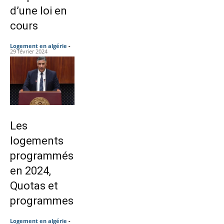
d’une loi en
cours
Logement en algérie
-
29 février 2024
Les
logements
programmés
en 2024,
Quotas et
programmes
Logement en algérie
-