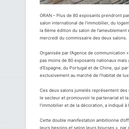
ORAN – Plus de 80 exposants prendront pa
salon international de l’immobilier, du loge
la 6ème édition du salon de l’ameublement e
mercredi du commissaire des deux salons.
Organisée par l’Agence de communication «
pas moins de 80 exposants nationaux mais au
d’Espagne, du Portugal et de Chine, qui par
exclusivement au marché de l’habitat de lux
Ces deux salons jumelés représentent des 
le secteur et promouvoir le partenariat et l
l’immobilier et de la décoration, a indiqué à l
Cette double manifestation ambitionne d’off
leurs besoins et selon leurs bourses », par