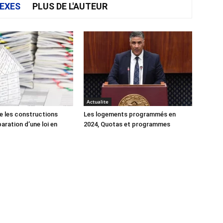
EXES
PLUS DE L'AUTEUR
Actualite
e les constructions
Les logements programmés en
éparation d’une loi en
2024, Quotas et programmes