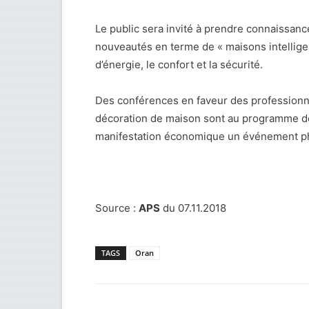
Le public sera invité à prendre connaissanc
nouveautés en terme de « maisons intelligent
d’énergie, le confort et la sécurité.
Des conférences en faveur des professionnel
décoration de maison sont au programme des
manifestation économique un événement ph
Source :
APS
du 07.11.2018
TAGS
Oran