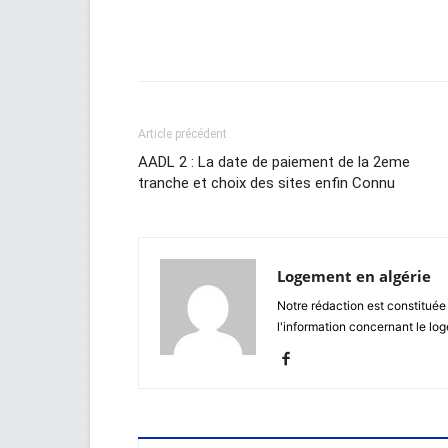
Facebook
Twitter
Wh
Article précédent
AADL 2 : La date de paiement de la 2eme
tranche et choix des sites enfin Connu
Logement en algérie
Notre rédaction est constituée
l'information concernant le lo