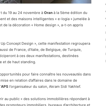
rt du 19 au 24 novembre à
Oran
à la 5ème édition du
ment et des maisons intelligentes « e-logia » jumelée à
t de la décoration « Home design », a-t-on appris
 Up Concept Design », cette manifestation regroupera
ssi de France, d’Italie, de Belgique, de Turquie,
ticiperont à ces deux manifestations, destinées
e et de haut standing.
opportunités pour faire connaître les nouveautés dans
a mise en relation d’affaires dans le domaine de
’
APS
l’organisateur du salon, Akram Sidi Yakhlef.
rir au public « des solutions immobilières répondant à
 des promoteurs immobiliers, bureaux d’architecture et