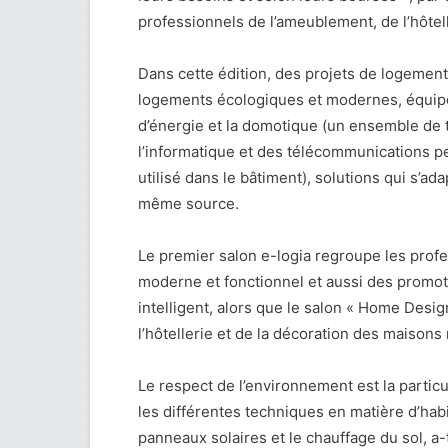
professionnels de l’ameublement, de l’hôtelle
Dans cette édition, des projets de logemen
logements écologiques et modernes, équipé
d’énergie et la domotique (un ensemble de t
l’informatique et des télécommunications pe
utilisé dans le bâtiment), solutions qui s’a
même source.
Le premier salon e-logia regroupe les profes
moderne et fonctionnel et aussi des promote
intelligent, alors que le salon « Home Desi
l’hôtellerie et de la décoration des maison
Le respect de l’environnement est la particu
les différentes techniques en matière d’habi
panneaux solaires et le chauffage du sol, a-