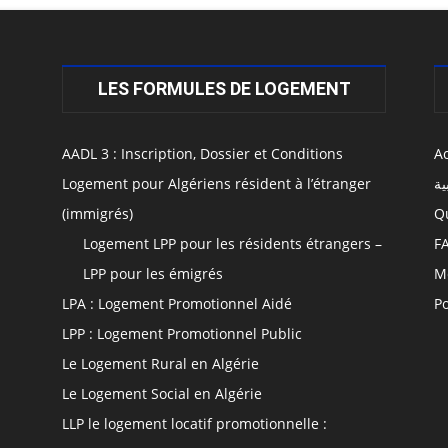
LES FORMULES DE LOGEMENT
AADL 3 : Inscription, Dossier et Conditions
Ac
Logement pour Algériens résident à l’étranger
ية
(immigrés)
Q
Logement LPP pour les résidents étrangers –
F
LPP pour les émigrés
M
LPA : Logement Promotionnel Aidé
Po
LPP : Logement Promotionnel Public
Le Logement Rural en Algérie
Le Logement Social en Algérie
LLP le logement locatif promotionnelle :