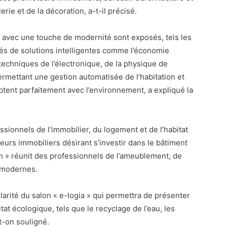
rie et de la décoration, a-t-il précisé.
t avec une touche de modernité sont exposés, tels les
s de solutions intelligentes comme l’économie
echniques de l’électronique, de la physique de
rmettant une gestion automatisée de l’habitation et
daptent parfaitement avec l’environnement, a expliqué la
sionnels de l’immobilier, du logement et de l’habitat
urs immobiliers désirant s’investir dans le bâtiment
gn » réunit des professionnels de l’ameublement, de
s modernes.
larité du salon « e-logia » qui permettra de présenter
tat écologique, tels que le recyclage de l’eau, les
t-on souligné.