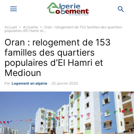
Accueil
Actualite
Oran : relogement de 153 familles des quartiers
populaires d’El Hamri et...
Oran : relogement de 153
familles des quartiers
populaires d’El Hamri et
Medioun
Par
Logement en algérie
-
20 janvier 2020