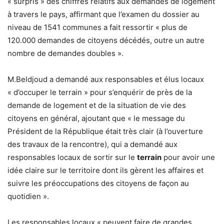
« surpris » des chiffres relatifs aux demandes de logement
à travers le pays, affirmant que l’examen du dossier au
niveau de 1541 communes a fait ressortir « plus de
120.000 demandes de citoyens décédés, outre un autre
nombre de demandes doubles ».
M.Beldjoud a demandé aux responsables et élus locaux
« d’occuper le terrain » pour s’enquérir de près de la
demande de logement et de la situation de vie des
citoyens en général, ajoutant que « le message du
Président de la République était très clair (à l’ouverture
des travaux de la rencontre), qui a demandé aux
responsables locaux de sortir sur le
terrain
pour avoir une
idée claire sur le territoire dont ils gèrent les affaires et
suivre les préoccupations des citoyens de façon au
quotidien ».
Les responsables locaux « peuvent faire de grandes