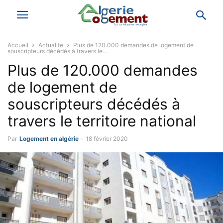
Accueil
Actualite
Plus de 120.000 demandes de logement de
souscripteurs décédés à travers le...
Plus de 120.000 demandes
de logement de
souscripteurs décédés à
travers le territoire national
Par
Logement en algérie
-
18 février 2020