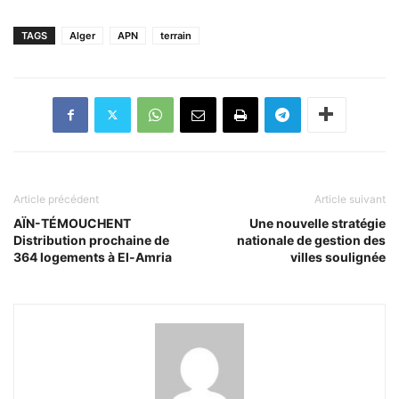
TAGS
Alger
APN
terrain
Article précédent
Article suivant
AÏN-TÉMOUCHENT
Une nouvelle stratégie
Distribution prochaine de
nationale de gestion des
364 logements à El-Amria
villes soulignée