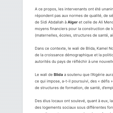
A ce propos, les intervenants ont été unanim
répondent pas aux normes de qualité, de sécu
de Sidi Abdallah à
Alger
et celle de Ali Mend
moyens financiers pour la construction d
(maternelles, écoles, structures de santé, a
Dans ce contexte, le wali de Blida, Kamel No
de la croissance démographique et la politi
autorités du pays de réfléchir à une nouvell
Le wali de
Blida
a soutenu que l’Algérie aura
ce qui impose, a-t-il poursuivi, des « défis
de structures de formation, de santé, d’emplo
Des élus locaux ont soulevé, quant à eux, la
des logements sociaux sous différentes form