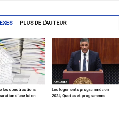
EXES
PLUS DE L'AUTEUR
Actualite
e les constructions
Les logements programmés en
éparation d’une loi en
2024, Quotas et programmes