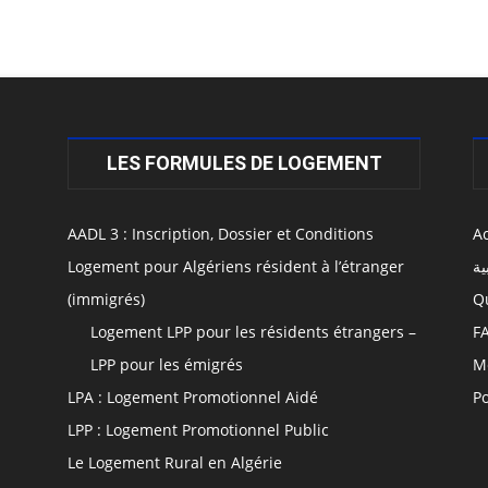
LES FORMULES DE LOGEMENT
AADL 3 : Inscription, Dossier et Conditions
Ac
Logement pour Algériens résident à l’étranger
ية
(immigrés)
Q
Logement LPP pour les résidents étrangers –
F
LPP pour les émigrés
M
LPA : Logement Promotionnel Aidé
Po
LPP : Logement Promotionnel Public
Le Logement Rural en Algérie