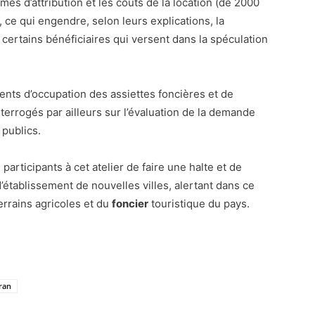
es d’attribution et les coûts de la location (de 2000
 ce qui engendre, selon leurs explications, la
r certains bénéficiaires qui versent dans la spéculation
ents d’occupation des assiettes foncières et de
terrogés par ailleurs sur l’évaluation de la demande
 publics.
participants à cet atelier de faire une halte et de
’établissement de nouvelles villes, alertant dans ce
terrains agricoles et du
foncier
touristique du pays.
ran