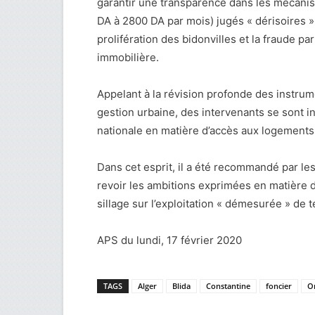
garantir une transparence dans les mécanism
DA à 2800 DA par mois) jugés « dérisoires »,
prolifération des bidonvilles et la fraude pa
immobilière.
Appelant à la révision profonde des instrum
gestion urbaine, des intervenants se sont in
nationale en matière d’accès aux logements
Dans cet esprit, il a été recommandé par les 
revoir les ambitions exprimées en matière d
sillage sur l’exploitation « démesurée » de 
APS du lundi, 17 février 2020
TAGS
Alger
Blida
Constantine
foncier
O