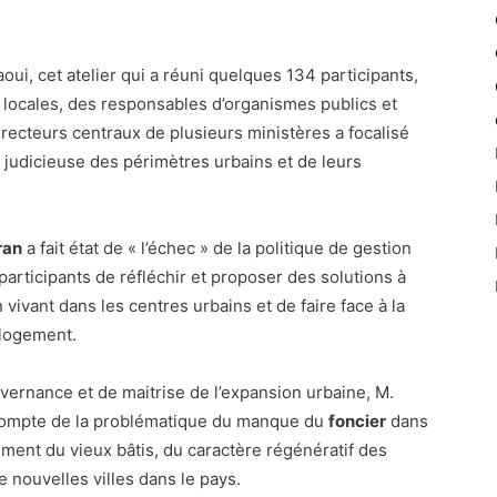
oui, cet atelier qui a réuni quelques 134 participants,
 locales, des responsables d’organismes publics et
irecteurs centraux de plusieurs ministères a focalisé
n judicieuse des périmètres urbains et de leurs
ran
a fait état de « l’échec » de la politique de gestion
articipants de réfléchir et proposer des solutions à
vivant dans les centres urbains et de faire face à la
 logement.
vernance et de maitrise de l’expansion urbaine, M.
ir compte de la problématique du manque du
foncier
dans
ement du vieux bâtis, du caractère régénératif des
e nouvelles villes dans le pays.