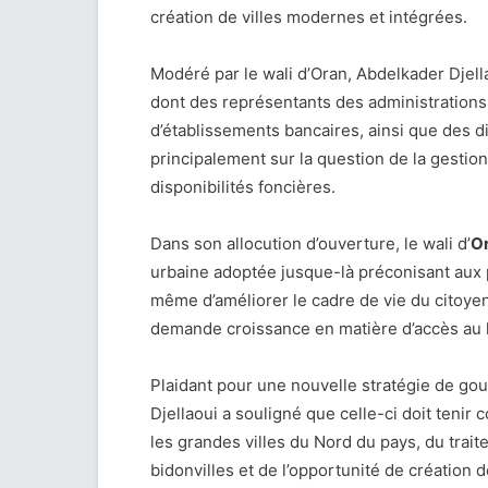
création de villes modernes et intégrées.
Modéré par le wali d’Oran, Abdelkader Djella
dont des représentants des administrations
d’établissements bancaires, ainsi que des d
principalement sur la question de la gestio
disponibilités foncières.
Dans son allocution d’ouverture, le wali d’
O
urbaine adoptée jusque-là préconisant aux p
même d’améliorer le cadre de vie du citoyen 
demande croissance en matière d’accès au
Plaidant pour une nouvelle stratégie de gou
Djellaoui a souligné que celle-ci doit ten
les grandes villes du Nord du pays, du trait
bidonvilles et de l’opportunité de création d