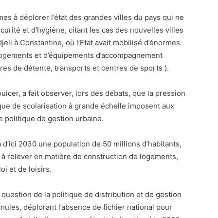
es à déplorer l’état des grandes villes du pays qui ne
rité et d’hygiène, citant les cas des nouvelles villes
jeli à Constantine, où l’Etat avait mobilisé d’énormes
e logements et d’équipements d’accompagnement
ires de détente, transports et centres de sports ).
uicer, a fait observer, lors des débats, que la pression
que de scolarisation à grande échelle imposent aux
e politique de gestion urbaine.
 d’ici 2030 une population de 50 millions d’habitants,
 » à relever en matière de construction de logements,
i et de loisirs.
 question de la politique de distribution et de gestion
ules, déplorant l’absence de fichier national pour