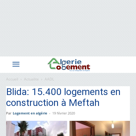
Accueil
Actualite
AADL
Blida: 15.400 logements en
construction à Meftah
Par
Logement en algérie
-
19 février 2020