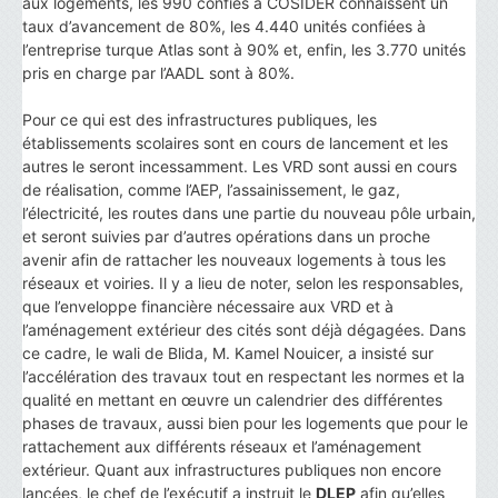
aux logements, les 990 confiés à COSIDER connaissent un
taux d’avancement de 80%, les 4.440 unités confiées à
l’entreprise turque Atlas sont à 90% et, enfin, les 3.770 unités
pris en charge par l’AADL sont à 80%.
Pour ce qui est des infrastructures publiques, les
établissements scolaires sont en cours de lancement et les
autres le seront incessamment. Les VRD sont aussi en cours
de réalisation, comme l’AEP, l’assainissement, le gaz,
l’électricité, les routes dans une partie du nouveau pôle urbain,
et seront suivies par d’autres opérations dans un proche
avenir afin de rattacher les nouveaux logements à tous les
réseaux et voiries. Il y a lieu de noter, selon les responsables,
que l’enveloppe financière nécessaire aux VRD et à
l’aménagement extérieur des cités sont déjà dégagées. Dans
ce cadre, le wali de Blida, M. Kamel Nouicer, a insisté sur
l’accélération des travaux tout en respectant les normes et la
qualité en mettant en œuvre un calendrier des différentes
phases de travaux, aussi bien pour les logements que pour le
rattachement aux différents réseaux et l’aménagement
extérieur. Quant aux infrastructures publiques non encore
lancées, le chef de l’exécutif a instruit le
DLEP
afin qu’elles