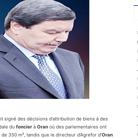
t signé des décisions d’attribution de biens à des
dale du
foncier
à
Oran
où des parlementaires ont
 de 350 m², tandis que le directeur d’Agrefor d’
Oran