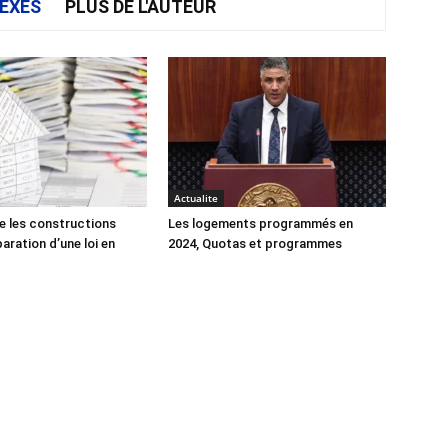
EXES
PLUS DE L'AUTEUR
Actualite
e les constructions
Les logements programmés en
éparation d’une loi en
2024, Quotas et programmes