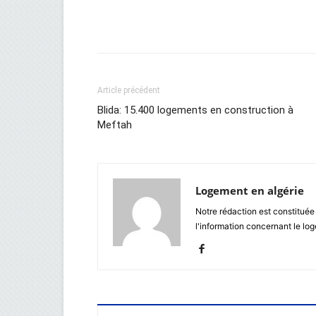
Facebook
Twitter
Wh
Article précédent
Blida: 15.400 logements en construction à
Meftah
Logement en algérie
Notre rédaction est constituée
l'information concernant le lo