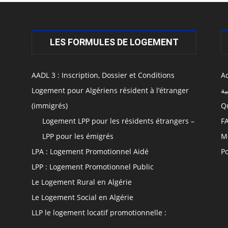
LES FORMULES DE LOGEMENT
AADL 3 : Inscription, Dossier et Conditions
Ac
Logement pour Algériens résident à l’étranger
ية
(immigrés)
Q
Logement LPP pour les résidents étrangers –
F
LPP pour les émigrés
M
LPA : Logement Promotionnel Aidé
Po
LPP : Logement Promotionnel Public
Le Logement Rural en Algérie
Le Logement Social en Algérie
LLP le logement locatif promotionnelle :