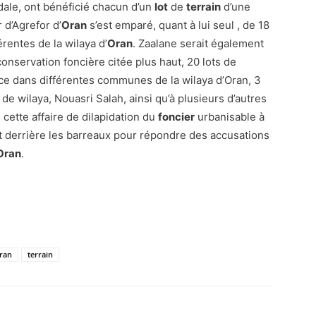
ale, ont bénéficié chacun d’un
lot
de
terrain
d’une
 d’Agrefor d’
Oran
s’est emparé, quant à lui seul , de 18
rentes de la wilaya d’
Oran
. Zaalane serait également
onservation foncière citée plus haut, 20 lots de
lice dans différentes communes de la wilaya d’Oran, 3
 de wilaya, Nouasri Salah, ainsi qu’à plusieurs d’autres
cette affaire de dilapidation du
foncier
urbanisable à
 derrière les barreaux pour répondre des accusations
Oran
.
ran
terrain