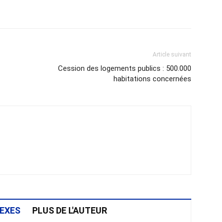
atsApp
Email
Imprimer
Telegram
Article suivant
Cession des logements publics : 500.000
habitations concernées
EXES
PLUS DE L'AUTEUR