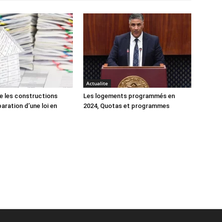
Actualite
e les constructions
Les logements programmés en
éparation d’une loi en
2024, Quotas et programmes