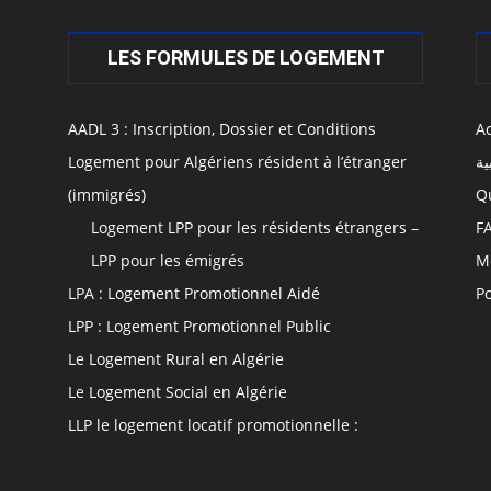
LES FORMULES DE LOGEMENT
AADL 3 : Inscription, Dossier et Conditions
Ac
Logement pour Algériens résident à l’étranger
ية
(immigrés)
Q
Logement LPP pour les résidents étrangers –
F
LPP pour les émigrés
M
LPA : Logement Promotionnel Aidé
Po
LPP : Logement Promotionnel Public
Le Logement Rural en Algérie
Le Logement Social en Algérie
LLP le logement locatif promotionnelle :