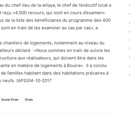
du chef-lieu de la wilaya, le chef de l’exécutif local a
nt reçu «4.000 recours, qui sont en cours d’examen».
lus de la liste des bénéficiaires du programme des 400
ont en train de les examiner au cas par cas», a
ns chantiers de logements, notamment au niveau du
 ailleurs déclaré : «Nous sommes en train de suivre les
uctions aux réalisateurs, qui doivent être dans les
sante en matière de logements à Bouira». Il a conclu
de familles habitant dans des habitations précaires à
ts neufs. (APS)04-10-2017
 Social Oran
Oran