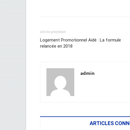
Facebook
Twitter
Wh
Article précédent
Logement Promotionnel Aidé : La formule
relancée en 2018
admin
ARTICLES CONN