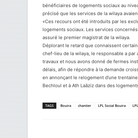
bénéficiaires de logements sociaux au niveau 
précisé que les services de la wilaya avaie
«Ces recours ont été introduits par les exc
logements sociaux. Les services concernés s
assuré le premier magistrat de la wilaya.
Déplorant le retard que connaissent certai
chef-lieu de la wilaya, le responsable a par
travaux et nous avons donné de fermes instr
délais, afin de répondre à la demande crois
en annonçant le relogement d’une trentaine 
Bechloul et à Ath Laâziz dans des logemen
TAGS
Bouira
chantier
LPL Social Bouira
LPL