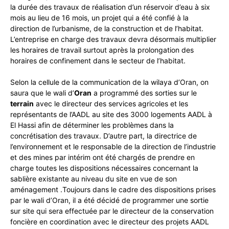
la durée des travaux de réalisation d’un réservoir d’eau à six
mois au lieu de 16 mois, un projet qui a été confié à la
direction de l’urbanisme, de la construction et de l’habitat.
L’entreprise en charge des travaux devra désormais multiplier
les horaires de travail surtout après la prolongation des
horaires de confinement dans le secteur de l’habitat.
Selon la cellule de la communication de la wilaya d’Oran, on
saura que le wali d’
Oran
a programmé des sorties sur le
terrain
avec le directeur des services agricoles et les
représentants de l’AADL au site des 3000 logements AADL à
El Hassi afin de déterminer les problèmes dans la
concrétisation des travaux. D’autre part, la directrice de
l’environnement et le responsable de la direction de l’industrie
et des mines par intérim ont été chargés de prendre en
charge toutes les dispositions nécessaires concernant la
sablière existante au niveau du site en vue de son
aménagement .Toujours dans le cadre des dispositions prises
par le wali d’Oran, il a été décidé de programmer une sortie
sur site qui sera effectuée par le directeur de la conservation
foncière en coordination avec le directeur des projets AADL