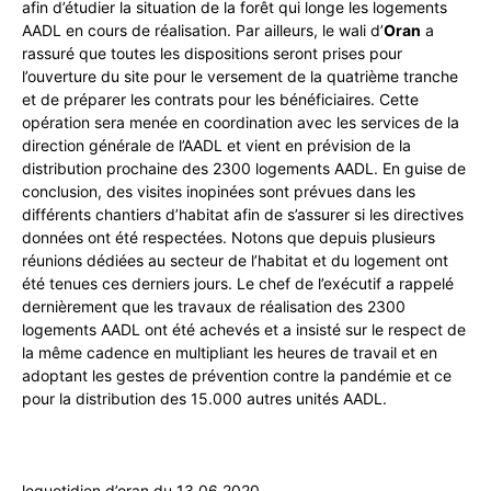
afin d’étudier la situation de la forêt qui longe les logements
AADL en cours de réalisation. Par ailleurs, le wali d’
Oran
a
rassuré que toutes les dispositions seront prises pour
l’ouverture du site pour le versement de la quatrième tranche
et de préparer les contrats pour les bénéficiaires. Cette
opération sera menée en coordination avec les services de la
direction générale de l’AADL et vient en prévision de la
distribution prochaine des 2300 logements AADL. En guise de
conclusion, des visites inopinées sont prévues dans les
différents chantiers d’habitat afin de s’assurer si les directives
données ont été respectées. Notons que depuis plusieurs
réunions dédiées au secteur de l’habitat et du logement ont
été tenues ces derniers jours. Le chef de l’exécutif a rappelé
dernièrement que les travaux de réalisation des 2300
logements AADL ont été achevés et a insisté sur le respect de
la même cadence en multipliant les heures de travail et en
adoptant les gestes de prévention contre la pandémie et ce
pour la distribution des 15.000 autres unités AADL.
lequotidien d’oran du 13.06.2020