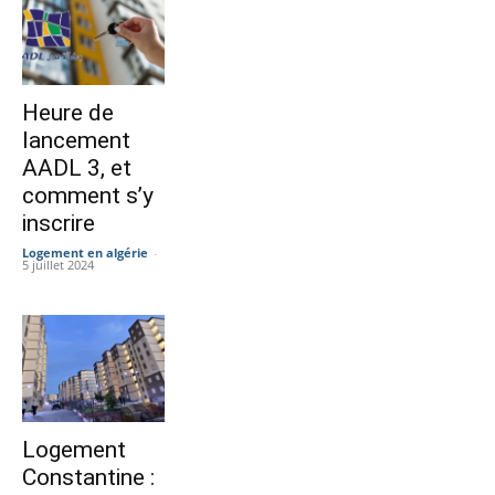
Heure de
lancement
AADL 3, et
comment s’y
inscrire
Logement en algérie
-
5 juillet 2024
Logement
Constantine :