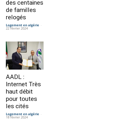
des centaines
de familles
relogés
Logement en algérie
-
22 février 2024
AADL :
Internet Très
haut débit
pour toutes
les cités
Logement en algérie
-
18 février 2024