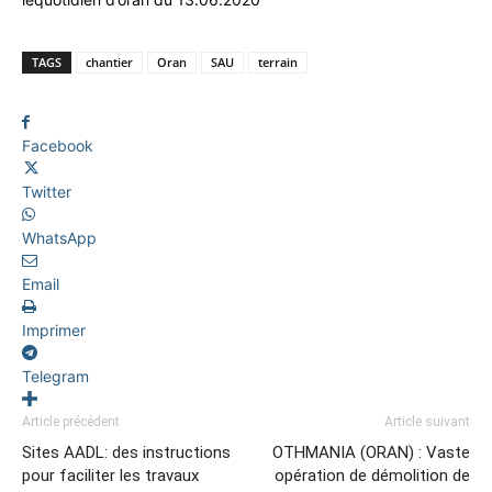
TAGS
chantier
Oran
SAU
terrain
Facebook
Twitter
WhatsApp
Email
Imprimer
Telegram
Article précédent
Article suivant
Sites AADL: des instructions
OTHMANIA (ORAN) : Vaste
pour faciliter les travaux
opération de démolition de