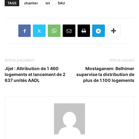
TAGS
chantier
lot
SAU
Article précédent
Article suivant
Jijel : Attribution de 1 460
Mostaganem: Belhimer
logements et lancement de 2
supervise la distribution de
637 unités AADL
plus de 1.100 logements