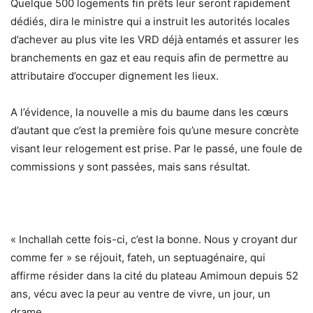
Quelque 500 logements fin prêts leur seront rapidement
dédiés, dira le ministre qui a instruit les autorités locales
d’achever au plus vite les VRD déjà entamés et assurer les
branchements en gaz et eau requis afin de permettre au
attributaire d’occuper dignement les lieux.
A l’évidence, la nouvelle a mis du baume dans les cœurs
d’autant que c’est la première fois qu’une mesure concrète
visant leur relogement est prise. Par le passé, une foule de
commissions y sont passées, mais sans résultat.
« Inchallah cette fois-ci, c’est la bonne. Nous y croyant dur
comme fer » se réjouit, fateh, un septuagénaire, qui
affirme résider dans la cité du plateau Amimoun depuis 52
ans, vécu avec la peur au ventre de vivre, un jour, un
drame.