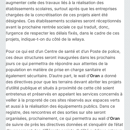
augmenter celle des travaux liés à la réalisation des
établissements scolaires, surtout après que les entreprises
chargées de la concrétisation de ces projets aient été
désignées. Ces établissements scolaires seront réceptionnés
avant la prochaine rentrée sociale ce qui traduit, donc,
l’urgence de respecter les délais fixés, dans le cadre de ces
projets, indique-t-on du côté de la wilaya.
Pour ce qui est d’un Centre de santé et d’un Poste de police,
ces deux structures seront inaugurées dans les prochains
jours ce qui permettra de répondre aux attentes de la
population en matière de prise en charge sanitaire et
également sécuritaire. D’autre part, le wali d’
Oran
a donné
des directives pour que les terrains devant abriter les projets
d’utilité publique et situés à proximité de cette cité soient
entretenus et préservés en appelant les services concernés à
veiller à la propreté de ces sites réservés aux espaces verts
et aussi à la réalisation des équipements publics. Dans ce
registre, des rencontres et des sorties sur site seront
organisées, prochainement, ce qui permettra au wali d’
Oran
de suivre de près les directives données et s’enquérir de l’état