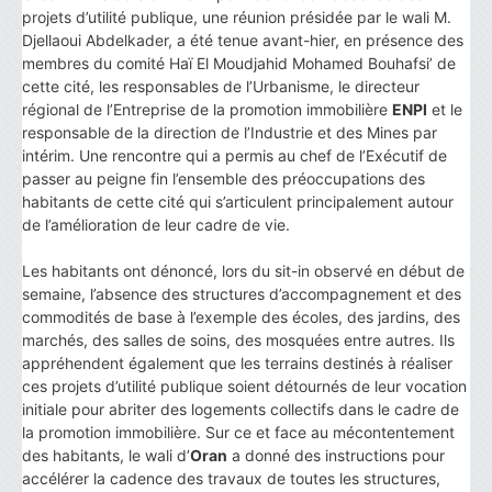
projets d’utilité publique, une réunion présidée par le wali M.
Djellaoui Abdelkader, a été tenue avant-hier, en présence des
membres du comité Haï El Moudjahid Mohamed Bouhafsi’ de
cette cité, les responsables de l’Urbanisme, le directeur
régional de l’Entreprise de la promotion immobilière
ENPI
et le
responsable de la direction de l’Industrie et des Mines par
intérim. Une rencontre qui a permis au chef de l’Exécutif de
passer au peigne fin l’ensemble des préoccupations des
habitants de cette cité qui s’articulent principalement autour
de l’amélioration de leur cadre de vie.
Les habitants ont dénoncé, lors du sit-in observé en début de
semaine, l’absence des structures d’accompagnement et des
commodités de base à l’exemple des écoles, des jardins, des
marchés, des salles de soins, des mosquées entre autres. Ils
appréhendent également que les terrains destinés à réaliser
ces projets d’utilité publique soient détournés de leur vocation
initiale pour abriter des logements collectifs dans le cadre de
la promotion immobilière. Sur ce et face au mécontentement
des habitants, le wali d’
Oran
a donné des instructions pour
accélérer la cadence des travaux de toutes les structures,