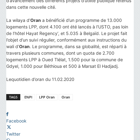
d’avancement des différents projets d’utilité publique retenus
dans cette nouvelle cité.
La wilaya d’
Oran
a bénéficié d’un programme de 13.000
logements LPP, dont 4.100 ont été lancés à l’USTO, pas loin
de l’hôtel Hayat Regency’, et 5.035 à Belgaïd. Le projet fait
l’objet d’un suivi régulier, conformément aux instructions du
wali d’
Oran
. Le programme, dans sa globalité, est réparti à
travers plusieurs communes, dont un quota de 2.700
logements LPP à Oued Tlélat, 1.500 pour la commune de
Gdyel, 1.000 pour Béthioua et 500 à Marsat El Hadjadj.
Lequotidien d’oran du 11.02.2020
TAGS
ENPI
LPP Oran
Oran
Facebook
Twitter