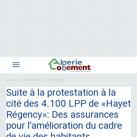
Accueil
Actualite
LPP Algérie
Suite à la protestation à la
cité des 4.100 LPP de «Hayet
Régency»: Des assurances
pour l’amélioration du cadre
de vie des habitants