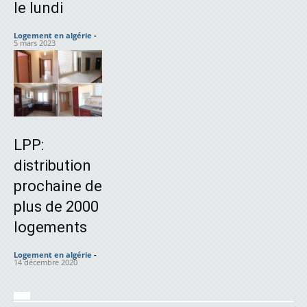
le lundi
Logement en algérie
-
5 mars 2023
LPP:
distribution
prochaine de
plus de 2000
logements
Logement en algérie
-
14 décembre 2020