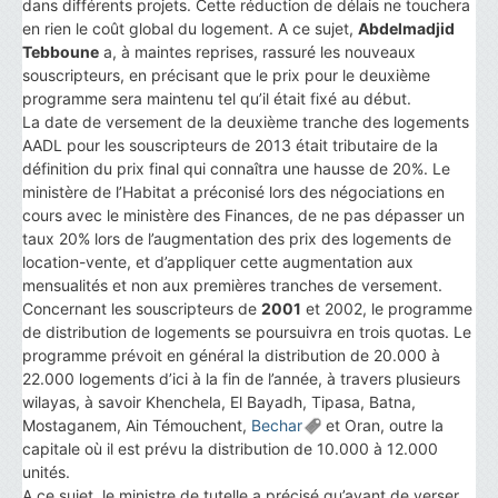
dans différents projets. Cette réduction de délais ne touchera
en rien le coût global du logement. A ce sujet,
Abdelmadjid
Tebboune
a, à maintes reprises, rassuré les nouveaux
souscripteurs, en précisant que le prix pour le deuxième
programme sera maintenu tel qu’il était fixé au début.
La date de versement de la deuxième tranche des logements
AADL pour les souscripteurs de 2013 était tributaire de la
définition du prix final qui connaîtra une hausse de 20%. Le
ministère de l’Habitat a préconisé lors des négociations en
cours avec le ministère des Finances, de ne pas dépasser un
taux 20% lors de l’augmentation des prix des logements de
location-vente, et d’appliquer cette augmentation aux
mensualités et non aux premières tranches de versement.
Concernant les souscripteurs de
2001
et 2002, le programme
de distribution de logements se poursuivra en trois quotas. Le
programme prévoit en général la distribution de 20.000 à
22.000 logements d’ici à la fin de l’année, à travers plusieurs
wilayas, à savoir Khenchela, El Bayadh, Tipasa, Batna,
Mostaganem, Ain Témouchent,
Bechar
et Oran, outre la
capitale où il est prévu la distribution de 10.000 à 12.000
unités.
A ce sujet, le ministre de tutelle a précisé qu’avant de verser