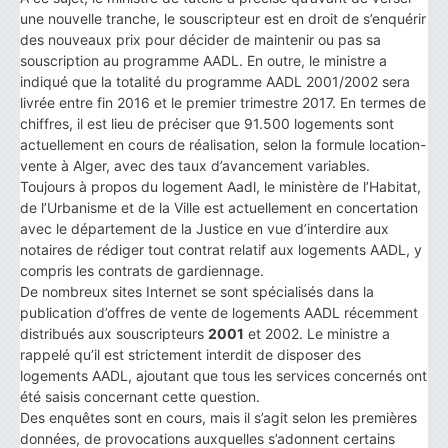
une nouvelle tranche, le souscripteur est en droit de s’enquérir
des nouveaux prix pour décider de maintenir ou pas sa
souscription au programme AADL. En outre, le ministre a
indiqué que la totalité du programme AADL 2001/2002 sera
livrée entre fin 2016 et le premier trimestre 2017. En termes de
chiffres, il est lieu de préciser que 91.500 logements sont
actuellement en cours de réalisation, selon la formule location-
vente à Alger, avec des taux d’avancement variables.
Toujours à propos du logement Aadl, le ministère de l’Habitat,
de l’Urbanisme et de la Ville est actuellement en concertation
avec le département de la Justice en vue d’interdire aux
notaires de rédiger tout contrat relatif aux logements AADL, y
compris les contrats de gardiennage.
De nombreux sites Internet se sont spécialisés dans la
publication d’offres de vente de logements AADL récemment
distribués aux souscripteurs
2001
et 2002. Le ministre a
rappelé qu’il est strictement interdit de disposer des
logements AADL, ajoutant que tous les services concernés ont
été saisis concernant cette question.
Des enquêtes sont en cours, mais il s’agit selon les premières
données, de provocations auxquelles s’adonnent certains