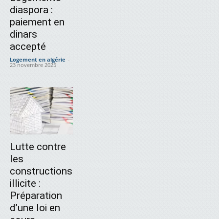
diaspora :
paiement en
dinars
accepté
Logement en algérie
-
23 novembre 2025
Lutte contre
les
constructions
illicite :
Préparation
d’une loi en