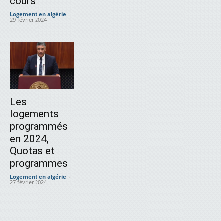
cours
Logement en algérie
-
29 février 2024
Les
logements
programmés
en 2024,
Quotas et
programmes
Logement en algérie
-
27 février 2024