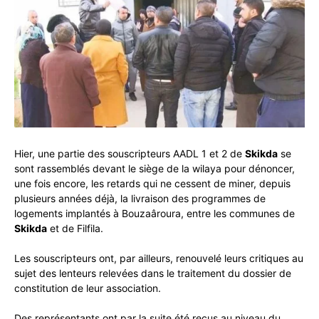
Hier, une partie des souscripteurs AADL 1 et 2 de
Skikda
se
sont rassemblés devant le siège de la wilaya pour dénoncer,
une fois encore, les retards qui ne cessent de miner, depuis
plusieurs années déjà, la livraison des programmes de
logements implantés à Bouzaâroura, entre les communes de
Skikda
et de Filfila.
Les souscripteurs ont, par ailleurs, renouvelé leurs critiques au
sujet des lenteurs relevées dans le traitement du dossier de
constitution de leur association.
Des représentants ont par la suite été reçus au niveau du