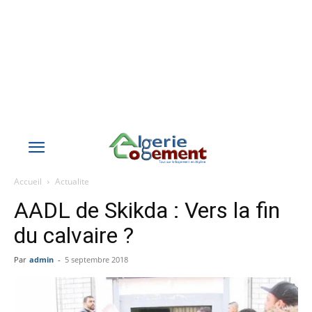
Accueil
Actualite
AADL de Skikda : Vers la fin
du calvaire ?
Par
admin
-
5 septembre 2018