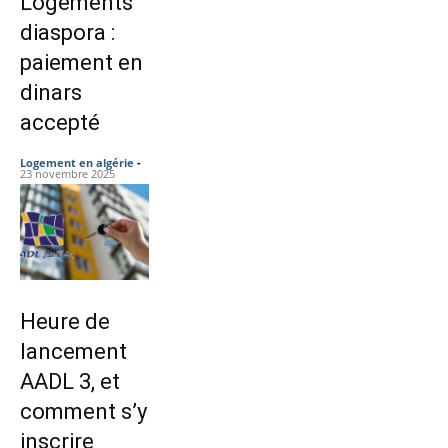
Logements
diaspora :
paiement en
dinars
accepté
Logement en algérie
-
23 novembre 2025
Heure de
lancement
AADL 3, et
comment s’y
inscrire