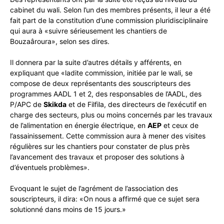
cabinet du wali. Selon l’un des membres présents, il leur a été
fait part de la constitution d’une commission pluridisciplinaire
qui aura à «suivre sérieusement les chantiers de
Bouzaâroura», selon ses dires.
Il donnera par la suite d’autres détails y afférents, en
expliquant que «ladite commission, initiée par le wali, se
compose de deux représentants des souscripteurs des
programmes AADL 1 et 2, des responsables de l’AADL, des
P/APC de
Skikda
et de Filfila, des directeurs de l’exécutif en
charge des secteurs, plus ou moins concernés par les travaux
de l’alimentation en énergie électrique, en
AEP
et ceux de
l’assainissement. Cette commission aura à mener des visites
régulières sur les chantiers pour constater de plus près
l’avancement des travaux et proposer des solutions à
d’éventuels problèmes».
Evoquant le sujet de l’agrément de l’association des
souscripteurs, il dira: «On nous a affirmé que ce sujet sera
solutionné dans moins de 15 jours.»