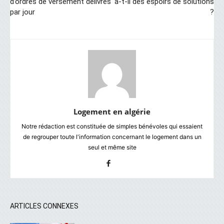
d’ordres de versement délivrés
a-t-il des espoirs de solutions
par jour
?
Logement en algérie
Notre rédaction est constituée de simples bénévoles qui essaient
de regrouper toute l'information concernant le logement dans un
seul et même site
ARTICLES CONNEXES