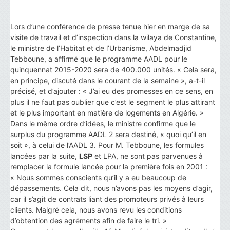
Lors d’une conférence de presse tenue hier en marge de sa
visite de travail et d’inspection dans la wilaya de Constantine,
le ministre de l’Habitat et de l’Urbanisme, Abdelmadjid
Tebboune, a affirmé que le programme AADL pour le
quinquennat 2015-2020 sera de 400.000 unités. « Cela sera,
en principe, discuté dans le courant de la semaine », a-t-il
précisé, et d’ajouter : « J’ai eu des promesses en ce sens, en
plus il ne faut pas oublier que c’est le segment le plus attirant
et le plus important en matière de logements en Algérie. »
Dans le même ordre d’idées, le ministre confirme que le
surplus du programme AADL 2 sera destiné, « quoi qu’il en
soit », à celui de l’AADL 3. Pour M. Tebboune, les formules
lancées par la suite,
LSP
et LPA, ne sont pas parvenues à
remplacer la formule lancée pour la première fois en 2001 :
« Nous sommes conscients qu’il y a eu beaucoup de
dépassements. Cela dit, nous n’avons pas les moyens d’agir,
car il s’agit de contrats liant des promoteurs privés à leurs
clients. Malgré cela, nous avons revu les conditions
d’obtention des agréments afin de faire le tri. »