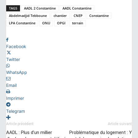
TAGS
AADL 2 Constantine
AADL Constantine
Abdelmadjid Tebboune
chantier
CNEP
Constantine
LPA Constantine
ONU
OPGI
terrain
Facebook
Twitter
WhatsApp
Email
Imprimer
Telegram
Article précédent
Article suivant
AADL : Plus d’un millier
Problématique du logement : Y