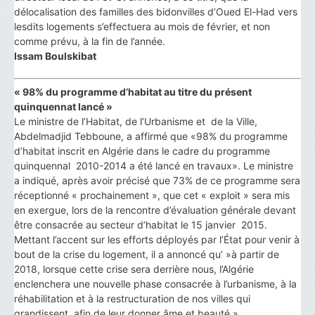
délocalisation des familles des bidonvilles d’Oued El-Had vers
lesdits logements s’effectuera au mois de février, et non
comme prévu, à la fin de l’année.
Issam Boulskibat
« 98% du programme d’habitat au titre du présent
quinquennat lancé »
Le ministre de l’Habitat, de l’Urbanisme et de la Ville,
Abdelmadjid Tebboune, a affirmé que «98% du programme
d’habitat inscrit en Algérie dans le cadre du programme
quinquennal 2010-2014 a été lancé en travaux». Le ministre
a indiqué, après avoir précisé que 73% de ce programme sera
réceptionné « prochainement », que cet « exploit » sera mis
en exergue, lors de la rencontre d’évaluation générale devant
être consacrée au secteur d’habitat le 15 janvier 2015.
Mettant l’accent sur les efforts déployés par l’État pour venir à
bout de la crise du logement, il a annoncé qu’ »à partir de
2018, lorsque cette crise sera derrière nous, l’Algérie
enclenchera une nouvelle phase consacrée à l’urbanisme, à la
réhabilitation et à la restructuration de nos villes qui
grandissent, afin de leur donner âme et beauté ».