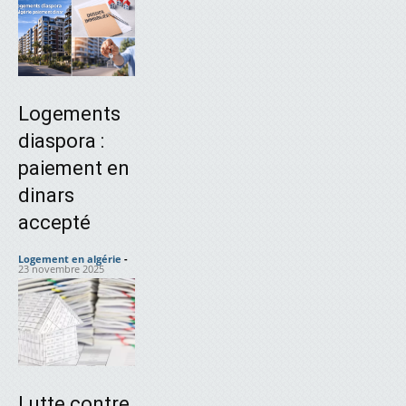
Logements
diaspora :
paiement en
dinars
accepté
Logement en algérie
-
23 novembre 2025
Lutte contre