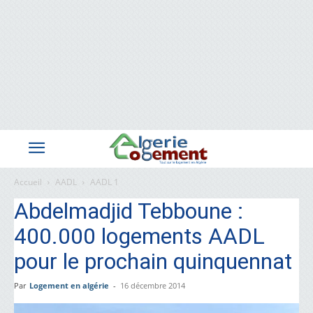
Accueil
AADL
AADL 1
Abdelmadjid Tebboune :
400.000 logements AADL
pour le prochain quinquennat
Par
Logement en algérie
-
16 décembre 2014