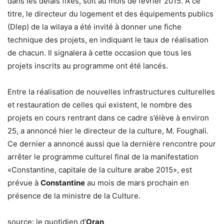
dans les délais fixés, soit au mois de février 2015. A ce
titre, le directeur du logement et des équipements publics
(Dlep) de la wilaya a été invité à donner une fiche
technique des projets, en indiquant le taux de réalisation
de chacun. Il signalera à cette occasion que tous les
projets inscrits au programme ont été lancés.
Entre la réalisation de nouvelles infrastructures culturelles
et restauration de celles qui existent, le nombre des
projets en cours rentrant dans ce cadre s’élève à environ
25, a annoncé hier le directeur de la culture, M. Foughali.
Ce dernier a annoncé aussi que la dernière rencontre pour
arrêter le programme culturel final de la manifestation
«Constantine, capitale de la culture arabe 2015», est
prévue à
Constantine
au mois de mars prochain en
présence de la ministre de la Culture.
source: le quotidien d’
Oran