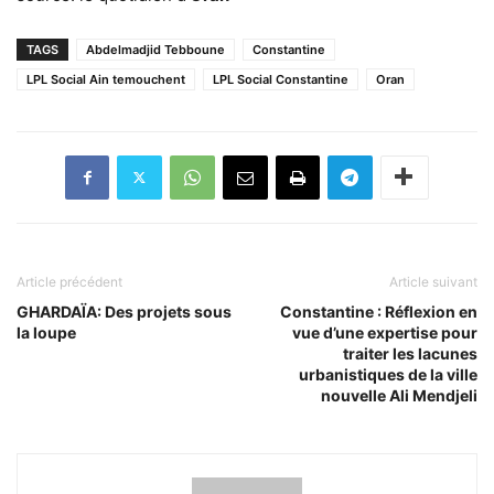
TAGS
Abdelmadjid Tebboune
Constantine
LPL Social Ain temouchent
LPL Social Constantine
Oran
Article précédent
Article suivant
GHARDAÏA: Des projets sous
Constantine : Réflexion en
la loupe
vue d’une expertise pour
traiter les lacunes
urbanistiques de la ville
nouvelle Ali Mendjeli