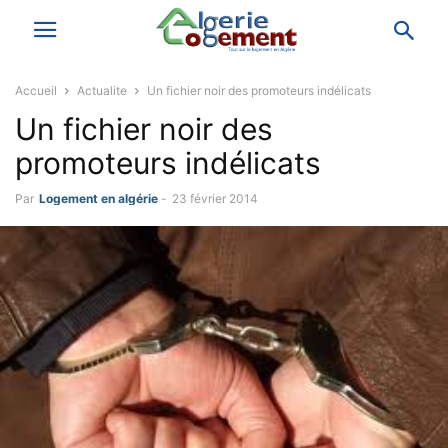
Accueil
Actualite
Un fichier noir des promoteurs indélicats
Un fichier noir des
promoteurs indélicats
Par
Logement en algérie
-
23 février 2014