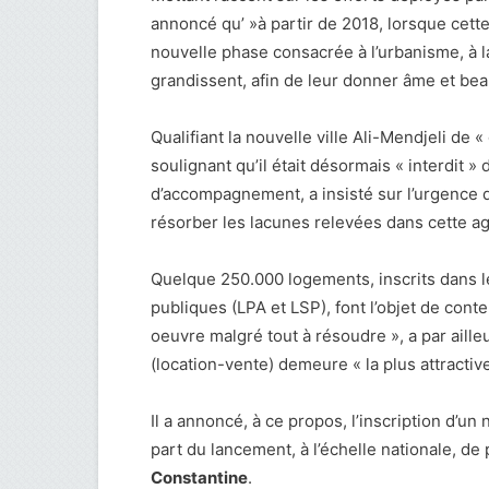
annoncé qu’ »à partir de 2018, lorsque cette
nouvelle phase consacrée à l’urbanisme, à la 
grandissent, afin de leur donner âme et bea
Qualifiant la nouvelle ville Ali-Mendjeli de
soulignant qu’il était désormais « interdit 
d’accompagnement, a insisté sur l’urgence 
résorber les lacunes relevées dans cette a
Quelque 250.000 logements, inscrits dans l
publiques (LPA et LSP), font l’objet de conte
oeuvre malgré tout à résoudre », a par aille
(location-vente) demeure « la plus attractive
Il a annoncé, à ce propos, l’inscription d’
part du lancement, à l’échelle nationale, d
Constantine
.