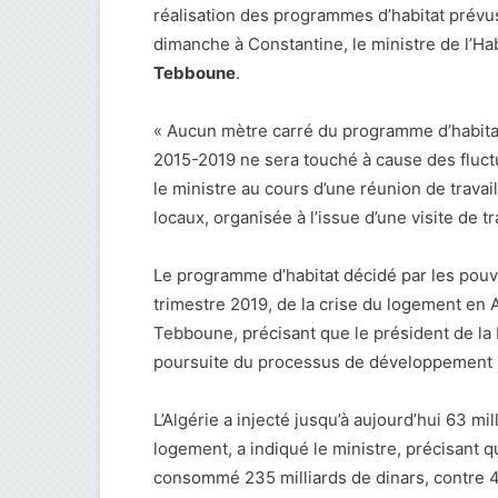
réalisation des programmes d’habitat prévus
dimanche à Constantine, le ministre de l’Habi
Tebboune
.
« Aucun mètre carré du programme d’habit
2015-2019 ne sera touché à cause des fluctu
le ministre au cours d’une réunion de travai
locaux, organisée à l’issue d’une visite de t
Le programme d’habitat décidé par les pouvoi
trimestre 2019, de la crise du logement en Al
Tebboune, précisant que le président de la 
poursuite du processus de développement na
L’Algérie a injecté jusqu’à aujourd’hui 63 m
logement, a indiqué le ministre, précisant qu
consommé 235 milliards de dinars, contre 4