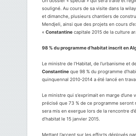
Un dossier « spécial » qui sera traité et rég
souligné. Au cours de sa visite dans la wila
et dimanche, plusieurs chantiers de constru
Mendjeli, ainsi que des projets en cours d’e
«
Constantine
capitale 2015 de la culture ar
98 % du programme d’habitat inscrit en Alg
Le ministre de l’Habitat, de l’urbanisme et 
Constantine
que 98 % du programme d’habit
quinquennal 2010-2014 a été lancé en trava
Le ministre qui s’exprimait en marge d’une vi
précisé que 73 % de ce programme seront r
sera mis en exergue lors de la rencontre d
d’habitat le 15 janvier 2015.
Mettant l’accent sur les efforts déployés par 