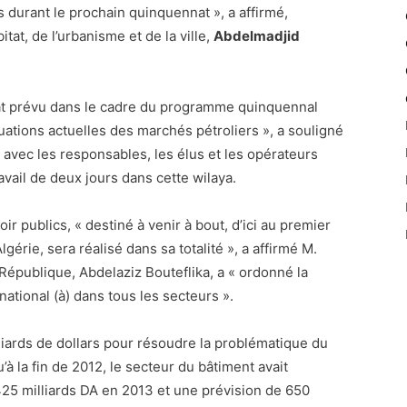
 durant le prochain quinquennat », a affirmé,
tat, de l’urbanisme et de la ville,
Abdelmadjid
at prévu dans le cadre du programme quinquennal
ations actuelles des marchés pétroliers », a souligné
l avec les responsables, les élus et les opérateurs
ravail de deux jours dans cette wilaya.
r publics, « destiné à venir à bout, d’ici au premier
gérie, sera réalisé dans sa totalité », a affirmé M.
République, Abdelaziz Bouteflika, a « ordonné la
tional (à) dans tous les secteurs ».
illiards de dollars pour résoudre la problématique du
’à la fin de 2012, le secteur du bâtiment avait
25 milliards DA en 2013 et une prévision de 650