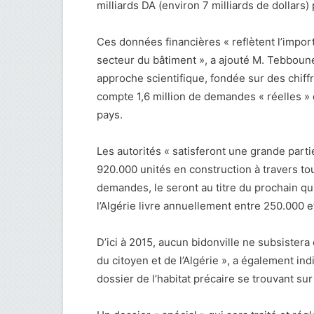
milliards DA (environ 7 milliards de dollars)
Ces données financières « reflètent l’impor
secteur du bâtiment », a ajouté M. Tebboun
approche scientifique, fondée sur des chiffre
compte 1,6 million de demandes « réelles 
pays.
Les autorités « satisferont une grande part
920.000 unités en construction à travers tout
demandes, le seront au titre du prochain qu
l’Algérie livre annuellement entre 250.000
D’ici à 2015, aucun bidonville ne subsistera e
du citoyen et de l’Algérie », a également in
dossier de l’habitat précaire se trouvant sur