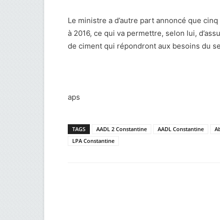
Le ministre a d’autre part annoncé que cinq 
à 2016, ce qui va permettre, selon lui, d’as
de ciment qui répondront aux besoins du se
aps
TAGS
AADL 2 Constantine
AADL Constantine
A
LPA Constantine
Facebook
Twitter
Wh