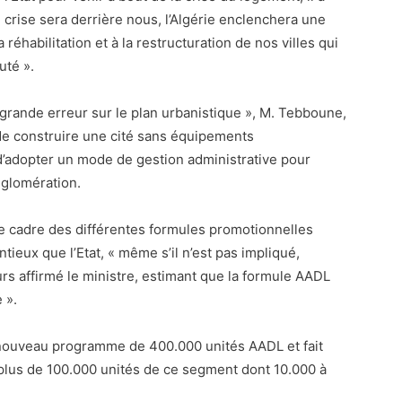
 crise sera derrière nous, l’Algérie enclenchera une
réhabilitation et à la restructuration de nos villes qui
uté ».
 « grande erreur sur le plan urbanistique », M. Tebboune,
» de construire une cité sans équipements
d’adopter un mode de gestion administrative pour
gglomération.
e cadre des différentes formules promotionnelles
ntieux que l’Etat, « même s’il n’est pas impliqué,
urs affirmé le ministre, estimant que la formule AADL
 ».
un nouveau programme de 400.000 unités AADL et fait
e plus de 100.000 unités de ce segment dont 10.000 à