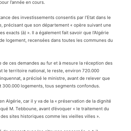
 pour l’année en cours.
tance des investissements consentis par l’Etat dans le
e, précisant que son département « opère suivant une
s exacts (à) ». Il a également fait savoir que l’Algérie
» de logement, recensées dans toutes les communes du
ie de ces demandes au fur et à mesure la réception des
 le territoire national, le reste, environ 720.000
inquennat, a précisé le ministre, avant de relever que
 et 300.000 logements, tous segments confondus.
n Algérie, car il y va de la « préservation de la dignité
diqué M. Tebboune, avant d’évoquer « le traitement du
 des sites historiques comme les vieilles villes ».