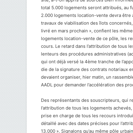
total 5.000 logements seront attribués, au 
2.000 logements location-vente devra être 
travaux de viabilisation des îlots concerné
livré en mars prochain », confient les mêm
logements location-vente de ce pôle, les re
cours. Le retard dans l’attribution de tous l
lenteurs des procédures administratives (a
qui ont déjà versé la 4ème tranche de l’appor
die de la signature des contrats notariaux 
devaient organiser, hier matin, un rassembl
AADL pour demander l’accélération des pro
Des représentants des souscripteurs, qui r
l’attribution de tous les logements achevés
prise en charge de tous les recours introdui
détaillé avec des dates précises pour l’attr
13.000 ». Signalons qu’au même pôle urbain