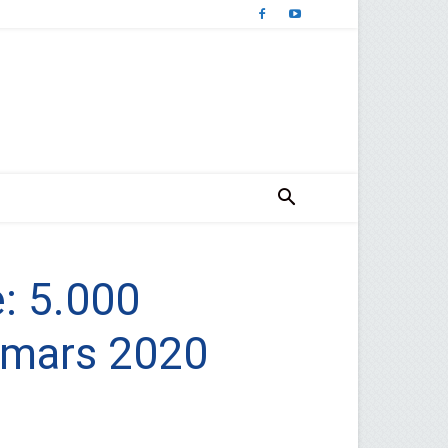
: 5.000
i mars 2020