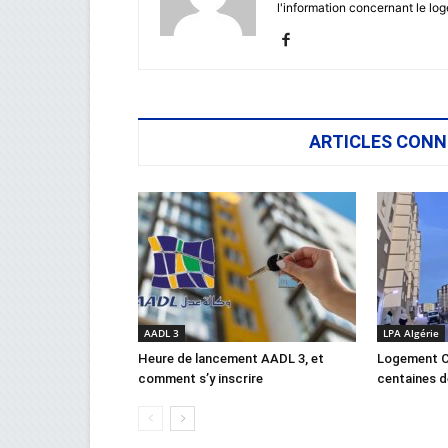
l'information concernant le lo
ARTICLES CONN
AADL 3
LPA Algérie
Heure de lancement AADL 3, et
Logement C
comment s’y inscrire
centaines d