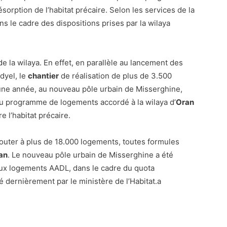
sorption de l’habitat précaire. Selon les services de la
ans le cadre des dispositions prises par la wilaya
 la wilaya. En effet, en parallèle au lancement des
dyel, le
chantier
de réalisation de plus de 3.500
d’une année, au nouveau pôle urbain de Misserghine,
e du programme de logements accordé à la wilaya d’
Oran
re l’habitat précaire.
outer à plus de 18.000 logements, toutes formules
an
. Le nouveau pôle urbain de Misserghine a été
aux logements AADL, dans le cadre du quota
 dernièrement par le ministère de l’Habitat.a