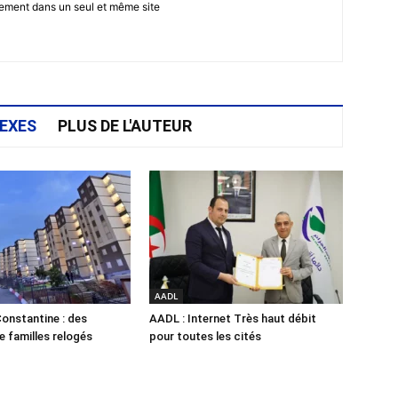
gement dans un seul et même site
EXES
PLUS DE L'AUTEUR
AADL
onstantine : des
AADL : Internet Très haut débit
e familles relogés
pour toutes les cités