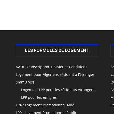
LES FORMULES DE LOGEMENT
AADL 3 : Inscription, Dossier et Conditions
Ac
Logement pour Algériens résident à l’étranger
ية
(immigrés)
Q
Logement LPP pour les résidents étrangers –
F
LPP pour les émigrés
M
LPA : Logement Promotionnel Aidé
Po
LPP : Logement Promotionnel Public