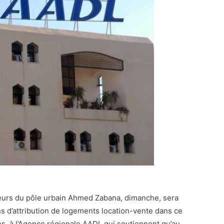
teurs du pôle urbain Ahmed Zabana, dimanche, sera
s d’attribution de logements location-vente dans ce
es, à l’Agence régionale AADL qui soutiennent qu’au