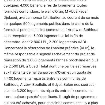
quelques 4.000 bénéficiaires de logements toutes
formules confondues, le wali d’Oran, M Abdelkader
Djelaoui, avait annoncé l’attribution au courant de ce mois
de quelque 500 logements publics dans le cadre de la
formule à points dans les communes d’Arzew et Béthioua
et la réception de 5.000 logements d’ici la fin de
décembre, dont 2.800 LPL, 2.200 logements AADL.
Concernant la résorption de l’habitat précaire (RHP), le
même responsable a signalé l’achèvement du projet de
réalisation de 3.000 logements l’année prochaine en plus
de 2.500 LPL à Oued Tlélat dont une partie est réservée
aux habitants de haï Sanawber d’
Oran
et un quota de
4.400 logements répartis entre les communes de
Béthioua, Arzew, Boutlélis et Gdyel. Selon nos sources,
plus de 3.200 logements répartis entre six communes
n’ont toujours pas été distribués. Il s’agit de programmes
qui ont été achevés, pour certaines communes il y a plus