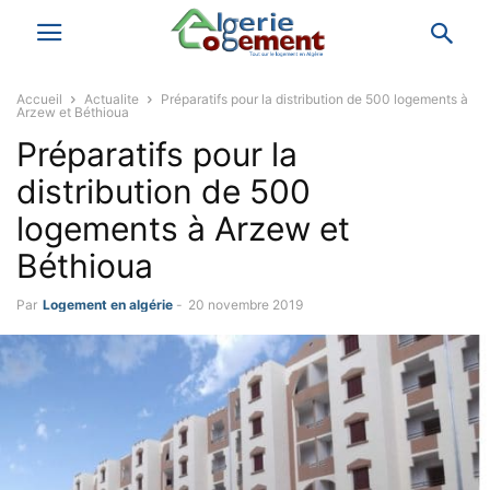
Accueil
Actualite
Préparatifs pour la distribution de 500 logements à
Arzew et Béthioua
Préparatifs pour la
distribution de 500
logements à Arzew et
Béthioua
Par
Logement en algérie
-
20 novembre 2019