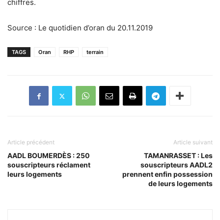
chiffres.
Source : Le quotidien d’oran du 20.11.2019
TAGS
Oran
RHP
terrain
Article précédent
Article suivant
AADL BOUMERDÈS : 250
TAMANRASSET : Les
souscripteurs réclament
souscripteurs AADL2
leurs logements
prennent enfin possession
de leurs logements