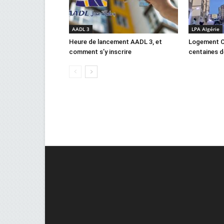
AADL 3
LPA Algérie
Heure de lancement AADL 3, et
Logement C
comment s’y inscrire
centaines d