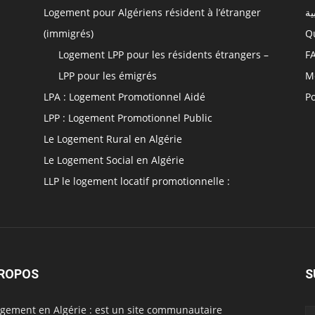
Logement pour Algériens résident à l’étranger
ية
(immigrés)
Q
Logement LPP pour les résidents étrangers –
F
LPP pour les émigrés
M
LPA : Logement Promotionnel Aidé
Po
LPP : Logement Promotionnel Public
Le Logement Rural en Algérie
Le Logement Social en Algérie
LLP le logement locatif promotionnelle :
PROPOS
S
ogement en Algérie : est un site communautaire