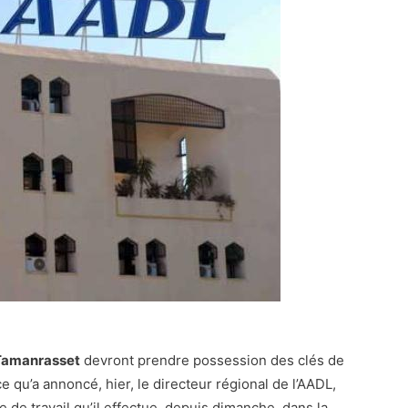
Tamanrasset
devront prendre possession des clés de
e qu’a annoncé, hier, le directeur régional de l’AADL,
 de travail qu’il effectue, depuis dimanche, dans la