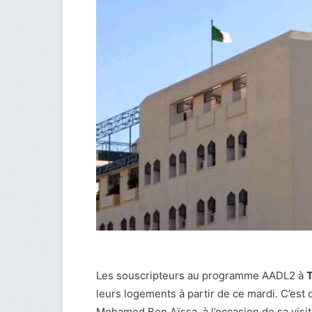
Les souscripteurs au programme AADL2 à
leurs logements à partir de ce mardi. C’est c
Mohamed Ben Aïssa, à l’occasion de sa visite