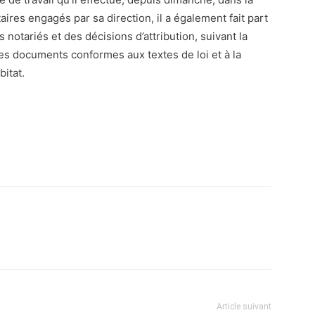
aires engagés par sa direction, il a également fait part
s notariés et des décisions d’attribution, suivant la
s documents conformes aux textes de loi et à la
itat.
atsApp
Email
Imprimer
Telegram
Article suivant