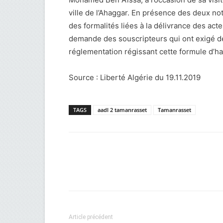
ville de l’Ahaggar. En présence des deux not
des formalités liées à la délivrance des acte
demande des souscripteurs qui ont exigé de
réglementation régissant cette formule d’hab
Source : Liberté Algérie du 19.11.2019
TAGS
aadl 2 tamanrasset
Tamanrasset
Facebook
Twitter
Wh
Article précédent