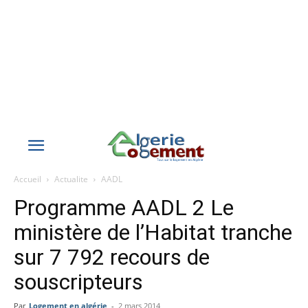
Accueil
Actualite
AADL
Programme AADL 2 Le
ministère de l’Habitat tranche
sur 7 792 recours de
souscripteurs
Par
Logement en algérie
-
2 mars 2014