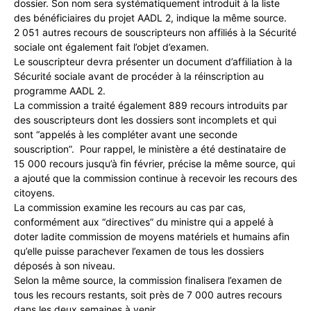
dossier. Son nom sera systématiquement introduit à la liste
des bénéficiaires du projet AADL 2, indique la même source.
2 051 autres recours de souscripteurs non affiliés à la Sécurité
sociale ont également fait l’objet d’examen.
Le souscripteur devra présenter un document d’affiliation à la
Sécurité sociale avant de procéder à la réinscription au
programme AADL 2.
La commission a traité également 889 recours introduits par
des souscripteurs dont les dossiers sont incomplets et qui
sont “appelés à les compléter avant une seconde
souscription”. Pour rappel, le ministère a été destinataire de
15 000 recours jusqu’à fin février, précise la même source, qui
a ajouté que la commission continue à recevoir les recours des
citoyens.
La commission examine les recours au cas par cas,
conformément aux “directives” du ministre qui a appelé à
doter ladite commission de moyens matériels et humains afin
qu’elle puisse parachever l’examen de tous les dossiers
déposés à son niveau.
Selon la même source, la commission finalisera l’examen de
tous les recours restants, soit près de 7 000 autres recours
dans les deux semaines à venir.