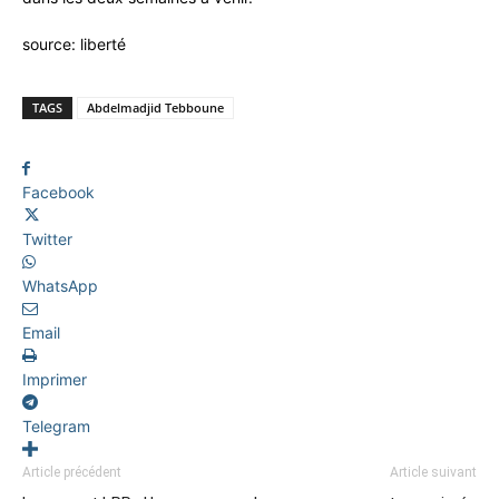
source: liberté
TAGS
Abdelmadjid Tebboune
Facebook
Twitter
WhatsApp
Email
Imprimer
Telegram
Article précédent
Article suivant