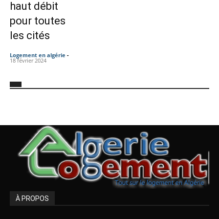
haut débit
pour toutes
les cités
Logement en algérie
-
18 février 2024
À PROPOS