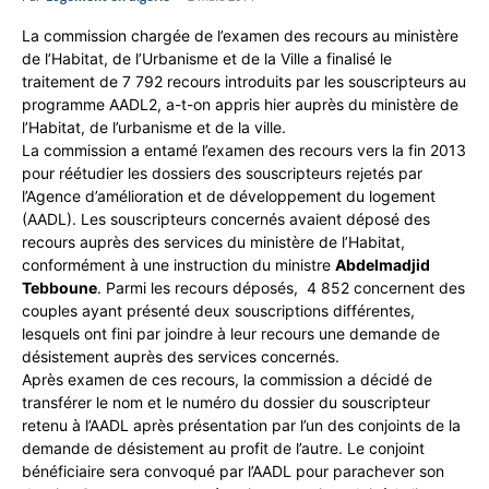
La commission chargée de l’examen des recours au ministère
de l’Habitat, de l’Urbanisme et de la Ville a finalisé le
traitement de 7 792 recours introduits par les souscripteurs au
programme AADL2, a-t-on appris hier auprès du ministère de
l’Habitat, de l’urbanisme et de la ville.
La commission a entamé l’examen des recours vers la fin 2013
pour réétudier les dossiers des souscripteurs rejetés par
l’Agence d’amélioration et de développement du logement
(AADL). Les souscripteurs concernés avaient déposé des
recours auprès des services du ministère de l’Habitat,
conformément à une instruction du ministre
Abdelmadjid
Tebboune
. Parmi les recours déposés, 4 852 concernent des
couples ayant présenté deux souscriptions différentes,
lesquels ont fini par joindre à leur recours une demande de
désistement auprès des services concernés.
Après examen de ces recours, la commission a décidé de
transférer le nom et le numéro du dossier du souscripteur
retenu à l’AADL après présentation par l’un des conjoints de la
demande de désistement au profit de l’autre. Le conjoint
bénéficiaire sera convoqué par l’AADL pour parachever son