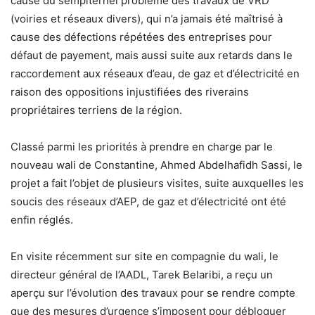
cause du sempiternel problème des travaux de VRD
(voiries et réseaux divers), qui n’a jamais été maîtrisé à
cause des défections répétées des entreprises pour
défaut de payement, mais aussi suite aux retards dans le
raccordement aux réseaux d’eau, de gaz et d’électricité en
raison des oppositions injustifiées des riverains
propriétaires terriens de la région.
Classé parmi les priorités à prendre en charge par le
nouveau wali de Constantine, Ahmed Abdelhafidh Sassi, le
projet a fait l’objet de plusieurs visites, suite auxquelles les
soucis des réseaux d’AEP, de gaz et d’électricité ont été
enfin réglés.
En visite récemment sur site en compagnie du wali, le
directeur général de l’AADL, Tarek Belaribi, a reçu un
aperçu sur l’évolution des travaux pour se rendre compte
que des mesures d’urgence s’imposent pour débloquer