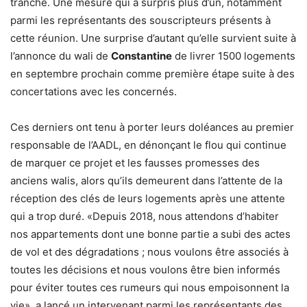
tranché. Une mesure qui a surpris plus d’un, notamment
parmi les représentants des souscripteurs présents à
cette réunion. Une surprise d’autant qu’elle survient suite à
l’annonce du wali de
Constantine
de livrer 1500 logements
en septembre prochain comme première étape suite à des
concertations avec les concernés.
Ces derniers ont tenu à porter leurs doléances au premier
responsable de l’AADL, en dénonçant le flou qui continue
de marquer ce projet et les fausses promesses des
anciens walis, alors qu’ils demeurent dans l’attente de la
réception des clés de leurs logements après une attente
qui a trop duré. «Depuis 2018, nous attendons d’habiter
nos appartements dont une bonne partie a subi des actes
de vol et des dégradations ; nous voulons être associés à
toutes les décisions et nous voulons être bien informés
pour éviter toutes ces rumeurs qui nous empoisonnent la
vie», a lancé un intervenant parmi les représentants des