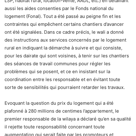
LSP, habitat rural, location-vente, AADL, etc.) en détaillant
aussi les aides consenties par le Fonds national du
logement (Fonal). Tout a été passé au peigne fin et les
contraintes qui empêchent certains chantiers d’avancer
ont été signalées. Dans ce cadre précis, le wali a donné
des instructions aux services concernés par le logement
rural en indiquant la démarche à suivre et qui consiste,
pour les dairate qui sont voisines, à tenir sur les chantiers
des séances de travail communes pour régler les
problèmes qui se posent, et ce en insistant sur la
coordination entre les responsable et en évitant toute
sorte de sensibilités qui pourraient retarder les travaux.
Evoquant la question du prix du logement qui a été
plafonné à 280 millions de centimes l’appartement, le
premier responsable de la wilaya a déclaré qu’en sa qualité
il rejette toute responsabilité concernant toute
augmentation qui serait faite par les promoteurs et