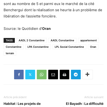
sont au nombre de 5 et parmi eux le marché de la cité
Benchergui dont la réalisation se heurte à un problème de
libération de l’assiette foncière.
Source: le Quotidien d’
Oran
TAGS
AADL 2 Constantine
AADL Constantine
appartement
Constantine
LPA Constantine
LPL Social Constantine
Oran
terrain
Article précédent
Article suivant
Habitat : Les projets de
El Bayadh : La difficulté