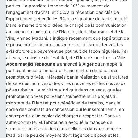
parties. La première tranche de 10% au moment de
l’engagement d’achat, et 50% à la réception des clés de
l’appartement, et enfin les 5% à la signature de l’acte notarié.
Dans le même ordre d’idées, le chargé de la communication
au niveau du ministère de l’Habitat, de l’Urbanisme et de la
Ville, Ahmed Madani, a indiqué récemment que l’opération de
réponse aux nouveaux souscripteurs, ainsi que l’envoi des
avis d’ordre de payement se poursuit de façon régulière. Par
ailleurs, le ministre de l’Habitat, de l’Urbanisme et de la Ville
Abdelmadjid Tebboune
a annoncé à
Alger
qu’un appel à
participation sera lancé prochainement en direction des
promoteurs privés, intéressés par la réalisation de structures
de services, au niveau des villes nouvelles et des nouveaux
pôles urbains. Le ministre a indiqué dans ce sens, que les
promoteurs privés pouvaient soumettre leurs projets au
ministère de l’Habitat pour bénéficier de terrains, dans le
cadre des contrats de concession qui leur seront remis, en
contrepartie d’un cahier de charges à respecter. Dans un
autre contexte, M.Tebboune a évoqué le manque de
structures au niveau des cités délivrées dans le cadre de
l’Aadl par le peu de moyens dont l’agence dispose et les