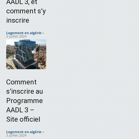
AADL 3, et
comment s’y
inscrire
Logement en algérie
-
5 juillet 2024
Comment
s’inscrire au
Programme
AADL 3 –
Site officiel
Logement en algérie
-
5 juillet 2024