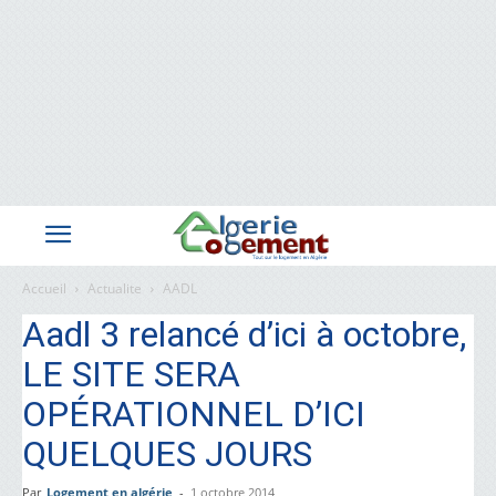
Accueil
Actualite
AADL
Aadl 3 relancé d’ici à octobre,
LE SITE SERA
OPÉRATIONNEL D’ICI
QUELQUES JOURS
Par
Logement en algérie
-
1 octobre 2014