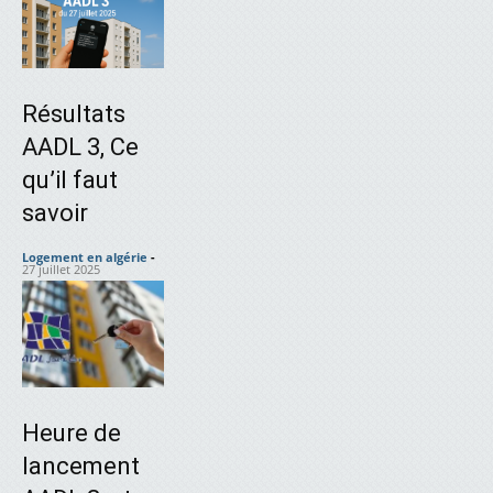
Résultats
AADL 3, Ce
qu’il faut
savoir
Logement en algérie
-
27 juillet 2025
Heure de
lancement