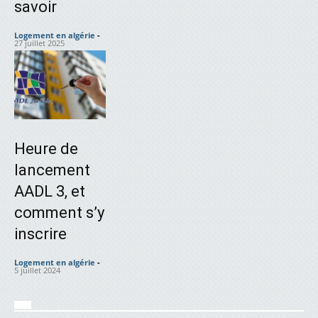
savoir
Logement en algérie
-
27 juillet 2025
Heure de
lancement
AADL 3, et
comment s’y
inscrire
Logement en algérie
-
5 juillet 2024