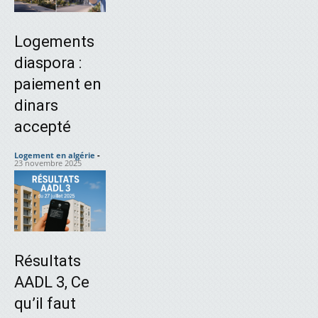
Logements
diaspora :
paiement en
dinars
accepté
Logement en algérie
-
23 novembre 2025
Résultats
AADL 3, Ce
qu’il faut