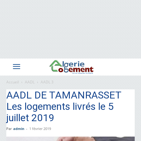
Accueil
AADL
AADL 3
AADL DE TAMANRASSET
Les logements livrés le 5
juillet 2019
Par
admin
-
1 février 2019