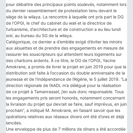
pour débattre des principaux points soulevés, notamment lors
du dernier rassemblement de protestation tenu devant le
siège de la wilaya. La rencontre à laquelle ont pris part le DG
de l’OPGI, le chef du cabinet du wali et la directrice de
l’urbanisme, d’architecture et de construction a eu lieu lundi
soir, au bureau du SG de la wilaya.
Catégorique, ce dernier a d’emblée exigé d’éviter les miroirs
aux alouettes et de prendre des engagements en mesure de
rassurer les souscripteurs qui attendent leurs logements sur
des charbons ardents. À ce titre, le DG de l’OPGI, Yacine
Amokrane, a promis de livrer le projet en juin 2019 pour que la
distribution soit faite à l’occasion du double anniversaire de la
jeunesse et de l’indépendance de l’Algérie, le 5 juillet 2019. “La
direction régionale de l’AADL m’a délégué pour la réalisation
de ce projet à Tamanrasset, j’en suis donc responsable. Tous
les engagements pris seront honorés, notamment concernant
la livraison du projet qui devrait se faire, sauf imprévus, en juin
prochain”, a indiqué M. Amokrane, en faisant savoir que les
opérations relatives aux réseaux divers ont été d’ores et déjà
lancées.
Une enveloppe de plus de 7 millions de dinars a été accordée