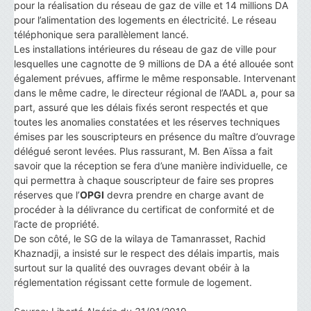
pour la réalisation du réseau de gaz de ville et 14 millions DA
pour l’alimentation des logements en électricité. Le réseau
téléphonique sera parallèlement lancé.
Les installations intérieures du réseau de gaz de ville pour
lesquelles une cagnotte de 9 millions de DA a été allouée sont
également prévues, affirme le même responsable. Intervenant
dans le même cadre, le directeur régional de l’AADL a, pour sa
part, assuré que les délais fixés seront respectés et que
toutes les anomalies constatées et les réserves techniques
émises par les souscripteurs en présence du maître d’ouvrage
délégué seront levées. Plus rassurant, M. Ben Aïssa a fait
savoir que la réception se fera d’une manière individuelle, ce
qui permettra à chaque souscripteur de faire ses propres
réserves que l’
OPGI
devra prendre en charge avant de
procéder à la délivrance du certificat de conformité et de
l’acte de propriété.
De son côté, le SG de la wilaya de Tamanrasset, Rachid
Khaznadji, a insisté sur le respect des délais impartis, mais
surtout sur la qualité des ouvrages devant obéir à la
réglementation régissant cette formule de logement.