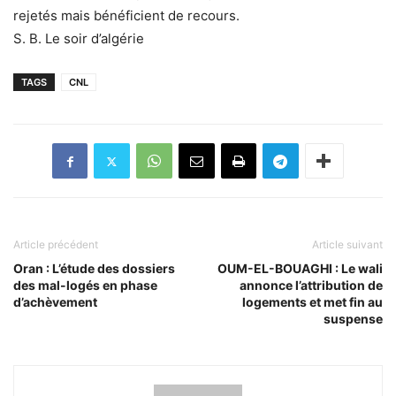
rejetés mais bénéficient de recours.
S. B. Le soir d’algérie
TAGS
CNL
Article précédent
Article suivant
Oran : L’étude des dossiers
OUM-EL-BOUAGHI : Le wali
des mal-logés en phase
annonce l’attribution de
d’achèvement
logements et met fin au
suspense