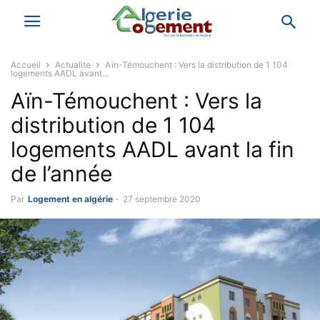
Accueil
Actualite
Aïn-Témouchent : Vers la distribution de 1 104
logements AADL avant...
Aïn-Témouchent : Vers la
distribution de 1 104
logements AADL avant la fin
de l’année
Par
Logement en algérie
-
27 septembre 2020