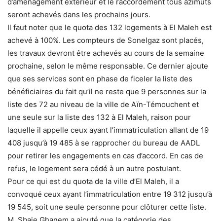
d’aménagement extérieur et le raccordement tous azimuts
seront achevés dans les prochains jours.
Il faut noter que le quota des 132 logements à El Maleh est
achevé à 100%. Les compteurs de Sonelgaz sont placés,
les travaux devront être achevés au cours de la semaine
prochaine, selon le même responsable. Ce dernier ajoute
que ses services sont en phase de ficeler la liste des
bénéficiaires du fait qu’il ne reste que 9 personnes sur la
liste des 72 au niveau de la ville de Aïn-Témouchent et
une seule sur la liste des 132 à El Maleh, raison pour
laquelle il appelle ceux ayant l’immatriculation allant de 19
408 jusqu’à 19 485 à se rapprocher du bureau de AADL
pour retirer les engagements en cas d’accord. En cas de
refus, le logement sera cédé à un autre postulant.
Pour ce qui est du quota de la ville d’El Maleh, il a
convoqué ceux ayant l’immatriculation entre 19 312 jusqu’à
19 545, soit une seule personne pour clôturer cette liste.
M. Sbaie Ghanem a ajouté que la catégorie des