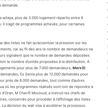
la demande.
a wilaya, plus de 3.000 logement répartis entre 6
. Il s’agit de programmes achevés, pour certaines
e des listes ne fait qu’accentuer la pression sur les
gements, car au fil des ans le nombre de demandeurs ne
cuteurs signalent que le nombre de demandes déposées
in le nombre d’unités proposées à la distribution. A
 logements pour plus de 7.000 demandeurs,
Mers El
 demandes, Es Senia plus de 12.000 demandes pour
our près de 8.000 demandes, tout comme d’autres
ua où les programmes réalisés sont loin de répondre à
 d’Oran, M Cherifi Mouloud, a instruit les chefs de
res, concernés pour procéder à l’affichage des listes
s. La décision du wali vise à accélérer le processus