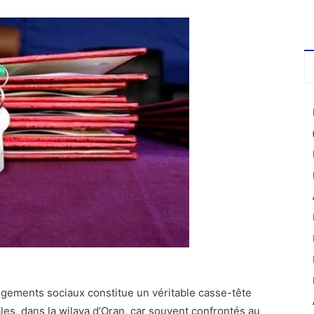
logements sociaux constitue un véritable casse-tête
ales, dans la wilaya d’Oran, car souvent confrontés au