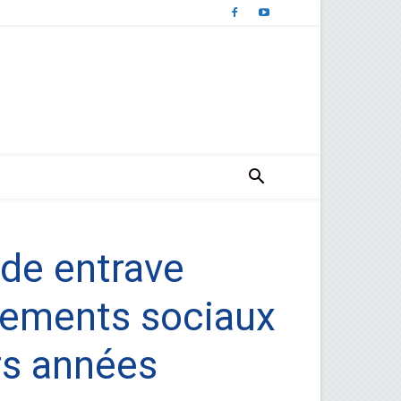
nde entrave
ogements sociaux
urs années