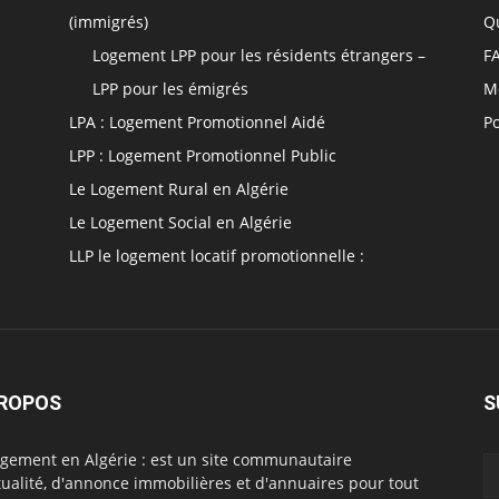
(immigrés)
Q
Logement LPP pour les résidents étrangers –
F
LPP pour les émigrés
M
LPA : Logement Promotionnel Aidé
Po
LPP : Logement Promotionnel Public
Le Logement Rural en Algérie
Le Logement Social en Algérie
LLP le logement locatif promotionnelle :
PROPOS
S
ogement en Algérie : est un site communautaire
tualité, d'annonce immobilières et d'annuaires pour tout