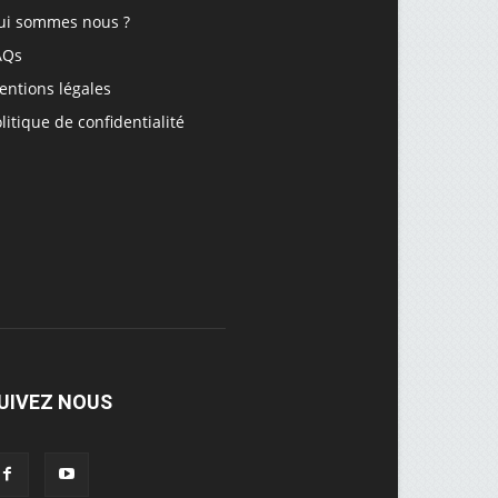
ui sommes nous ?
AQs
entions légales
litique de confidentialité
UIVEZ NOUS