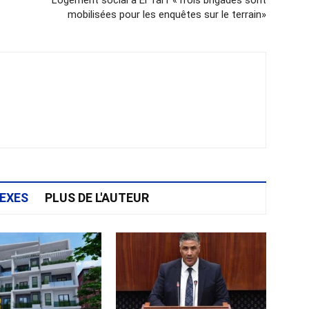
Logement social à El Tarf «Trois brigades sont
mobilisées pour les enquêtes sur le terrain»
EXES
PLUS DE L'AUTEUR