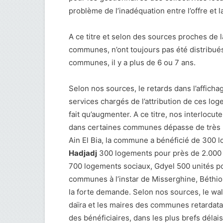
problème de l’inadéquation entre l’offre et 
A ce titre et selon des sources proches de l
communes, n’ont toujours pas été distribués
communes, il y a plus de 6 ou 7 ans.
Selon nos sources, le retards dans l’affichag
services chargés de l’attribution de ces lo
fait qu’augmenter. A ce titre, nos interlo
dans certaines communes dépasse de très lo
Ain El Bia, la commune a bénéficié de 300
Hadjadj
300 logements pour près de 2.000
700 logements sociaux, Gdyel 500 unités p
communes à l’instar de Misserghine, Béthio
la forte demande. Selon nos sources, le wali
daïra et les maires des communes retardatai
des bénéficiaires, dans les plus brefs délai