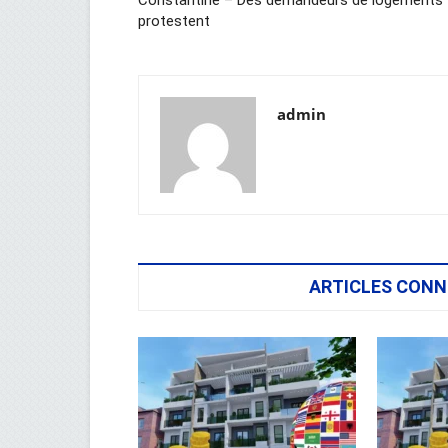
Constantine – Des demandeurs de logements
protestent
admin
ARTICLES CONN