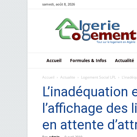
samedi, août 8, 2026
Le
logement
en
Algérie
Accueil
Formules & Infos
Actualité
Accueil
Actualite
Logement Social LPL
L’inadéqu
L’inadéquation e
l’affichage des
en attente d’at
Par
admin
-
9 avril 2019