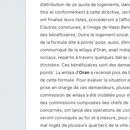
d’attribution de ce quota de logements, dans
titre et conformément à cette directive, c
ont finalisé leurs listes, procéderont à l’af
D’autres communes, à l’image de Hassi Benokb
des bénéficiaires. Outre le logement social,
de la formule dite à points’ pose, aussi, 
communiqué de la wilaya d’Oran, avait indiq
sociaux, répartis à travers quelques daïras d
d’octobre. Ces bénéficiaires sont des deman
points’. La wilaya d’
Oran
a recensé plus de 
de cette formule. Pour évaluer la situation 
prise en charge de ces demandeurs, plusie
commission de wilaya a été installée pour é
des commissions composées des chefs de d
concernés, ont lancé des opérations de cont
seront convoqués au fur et à mesure, pour ac
mal-logés de plusieurs quartiers de la ville 