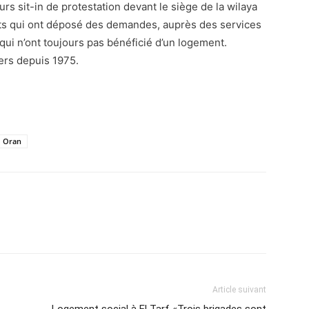
urs sit-in de protestation devant le siège de la wilaya
nts qui ont déposé des demandes, auprès des services
qui n’ont toujours pas bénéficié d’un logement.
ers depuis 1975.
Oran
atsApp
Email
Imprimer
Telegram
Article suivant