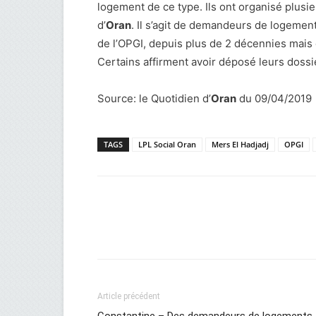
logement de ce type. Ils ont organisé plusie
d’
Oran
. Il s’agit de demandeurs de logeme
de l’OPGI, depuis plus de 2 décennies mais 
Certains affirment avoir déposé leurs dossi
Source: le Quotidien d’
Oran
du 09/04/2019
TAGS
LPL Social Oran
Mers El Hadjadj
OPGI
Facebook
Twitter
Wh
Article précédent