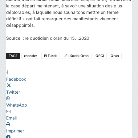
la case départ maintenant, à savoir une situation des plus
déplorables, à laquelle nous souhaitons mettre un terme
définitif » ont fait remarquer des manifestants vivement
désappointés.
Source : le quotidien d’oran du 15.1.2020
TAGS
chantier
El Turck
LPL Social Oran
OPGI
Oran
Facebook
Twitter
WhatsApp
Email
Imprimer