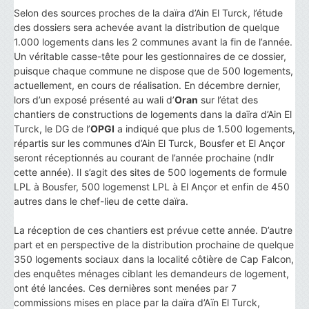
Selon des sources proches de la daïra d’Ain El Turck, l’étude
des dossiers sera achevée avant la distribution de quelque
1.000 logements dans les 2 communes avant la fin de l’année.
Un véritable casse-tête pour les gestionnaires de ce dossier,
puisque chaque commune ne dispose que de 500 logements,
actuellement, en cours de réalisation. En décembre dernier,
lors d’un exposé présenté au wali d’
Oran
sur l’état des
chantiers de constructions de logements dans la daïra d’Ain El
Turck, le DG de l’
OPGI
a indiqué que plus de 1.500 logements,
répartis sur les communes d’Ain El Turck, Bousfer et El Ançor
seront réceptionnés au courant de l’année prochaine (ndlr
cette année). Il s’agit des sites de 500 logements de formule
LPL à Bousfer, 500 logemenst LPL à El Ançor et enfin de 450
autres dans le chef-lieu de cette daïra.
La réception de ces chantiers est prévue cette année. D’autre
part et en perspective de la distribution prochaine de quelque
350 logements sociaux dans la localité côtière de Cap Falcon,
des enquêtes ménages ciblant les demandeurs de logement,
ont été lancées. Ces dernières sont menées par 7
commissions mises en place par la daïra d’Aïn El Turck,