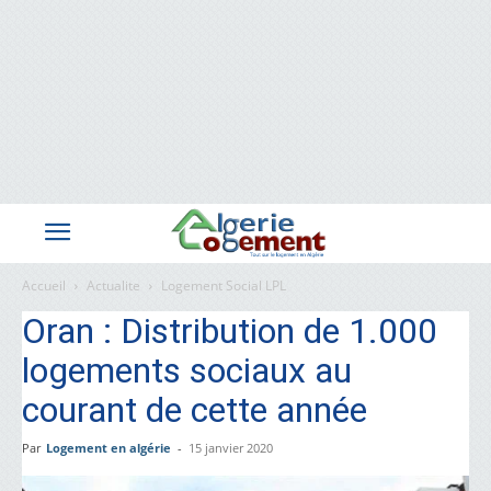
Accueil
Actualite
Logement Social LPL
Oran : Distribution de 1.000
logements sociaux au
courant de cette année
Par
Logement en algérie
-
15 janvier 2020