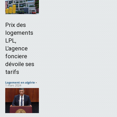
Prix des
logements
LPL,
L’agence
fonciere
dévoile ses
tarifs
Logement en algérie
-
1 mars 2024