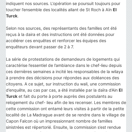
indiquent nos sources. L’opération se poursuit toujours pour
toucher l’ensemble des localités allant de St Roch à Aïn
El
Turck
.
Selon nos sources, des représentants des familles ont été
reçus à la daira et des instructions ont été données pour
accélérer ces enquêtes et renforcer les équipes des
enquêteurs devant passer de 2 à 7.
La série de protestations de demandeurs de logements qui
caractérise l’essentiel de l’ambiance dans le chef-lieu depuis
ces dernières semaines a incité les responsables de la wilaya
à prendre des décisions pour répondes aux doléances des
citoyens. A ce sujet, sur instruction du wali, une commission
d’enquête, au cas par cas, a été installée par la daïra d’Ain
El
Turck
et fait du porte à porte auprès des postulants au
relogement du chef- lieu afin de les recenser. Les membres de
cette commission ont entamé leurs visites à partir de la petite
localité de La Madrague avant de se rendre dans le village de
Capon Falcon où un impressionnant nombre de familles
sinistrées est répertorié. Ensuite, la commission s’est rendue